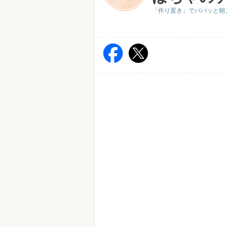
「作り置き」でパパッと朝