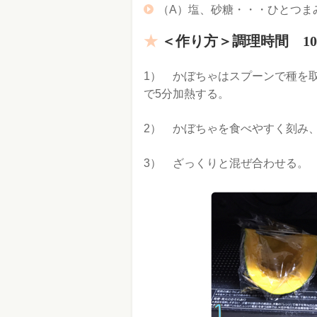
（A）塩、砂糖・・・ひとつま
＜作り方＞調理時間 1
1） かぼちゃはスプーンで種を取
で5分加熱する。
2） かぼちゃを食べやすく刻み
3） ざっくりと混ぜ合わせる。