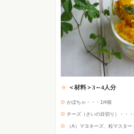
＜材料＞3～4人分
かぼちゃ・・・1/4個
チーズ（さいの目切り）・・・4
（A）マヨネーズ、粒マスター