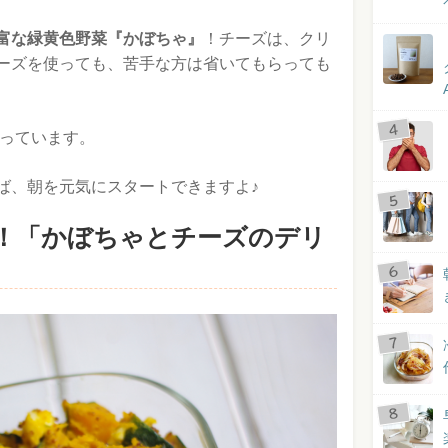
富な緑黄色野菜『かぼちゃ』
！チーズは、クリ
ーズを使っても、苦手な方は省いてもらっても
っています。
ば、朝を元気にスタートできますよ♪
！「かぼちゃとチーズのデリ