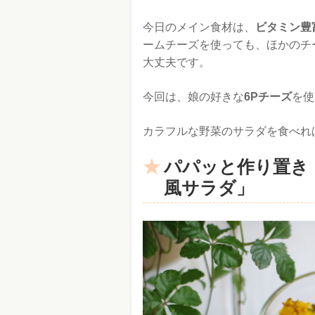
今日のメイン食材は、
ビタミン豊
ームチーズを使っても、ほかのチ
大丈夫です。
今回は、娘の好きな
6Pチーズ
を使
カラフルな野菜のサラダを食べれ
パパッと作り置き
風サラダ」