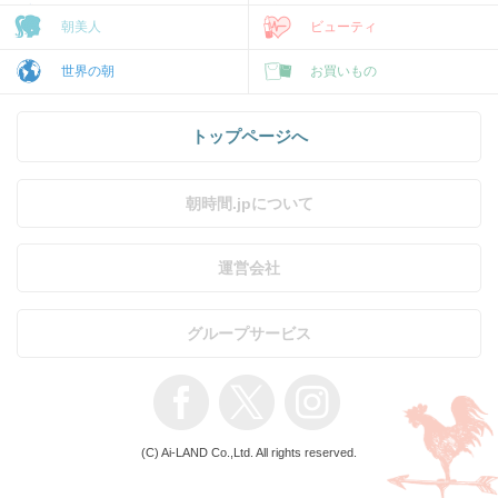
朝美人
ビューティ
世界の朝
お買いもの
トップページへ
朝時間.jpについて
運営会社
グループサービス
(C) Ai-LAND Co.,Ltd. All rights reserved.