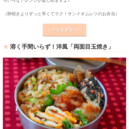
ろいろなアレンジが楽しめますよ♪
（卵焼きよりずっと早くてラク！サンドオムレツのお弁当）
レシピを見る＞＞
溶く手間いらず！洋風「両面目玉焼き」