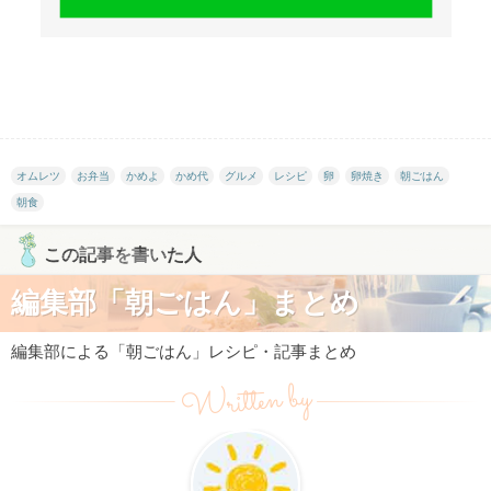
オムレツ
お弁当
かめよ
かめ代
グルメ
レシピ
卵
卵焼き
朝ごはん
朝食
この記事を書いた人
編集部「朝ごはん」まとめ
編集部による「朝ごはん」レシピ・記事まとめ
Written by