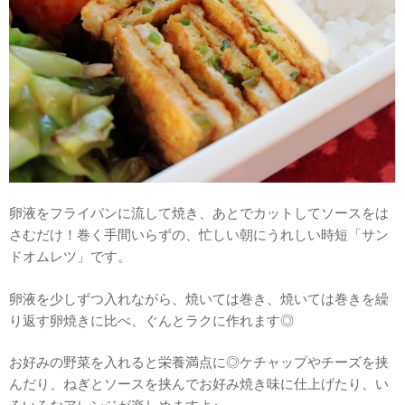
卵液をフライパンに流して焼き、あとでカットしてソースをは
さむだけ！巻く手間いらずの、忙しい朝にうれしい時短「サン
ドオムレツ」です。
卵液を少しずつ入れながら、焼いては巻き、焼いては巻きを繰
り返す卵焼きに比べ、ぐんとラクに作れます◎
お好みの野菜を入れると栄養満点に◎ケチャップやチーズを挟
んだり、ねぎとソースを挟んでお好み焼き味に仕上げたり、い