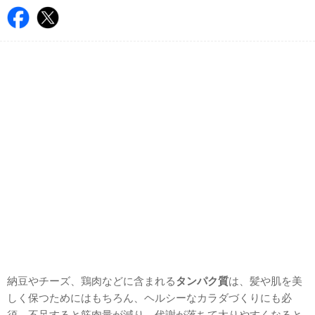
納豆やチーズ、鶏肉などに含まれる
タンパク質
は、髪や肌を美
しく保つためにはもちろん、ヘルシーなカラダづくりにも必
須。不足すると筋肉量が減り、代謝が落ちて太りやすくなると