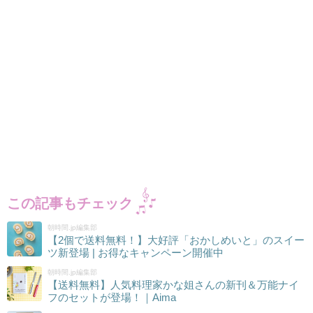
この記事もチェック
朝時間.jp編集部
【2個で送料無料！】大好評「おかしめいと」のスイー
ツ新登場 | お得なキャンペーン開催中
朝時間.jp編集部
【送料無料】人気料理家かな姐さんの新刊＆万能ナイ
フのセットが登場！｜Aima