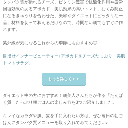
タンパク質が摂れるチーズ、ビタミン豊富で抗酸化作用や疲労
回復効果のあるアボカド、美肌効果の高いトマト、むくみ防止
になるきゅうりを合わせた、美容やダイエットにピッタリな一
品。材料を切って和えるだけなので、時間ない朝でもすぐに作
れます。
紫外線が気になるこれからの季節にもおすすめ◎
目指せインナービューティー♪アボカド＆チーズたっぷり「美肌
トマトサラダ」
もっと詳しく＞＞
ダイエット中の方におすすめ！朝美人さんたちが作る「たんぱ
く質」たっぷり朝ごはんの楽しみ方を3つご紹介しました。
キレイなカラダや肌、髪を手に入れたい方は、ぜひ毎日の朝ご
はんにタンパク質メニューを取り入れてみてください♪