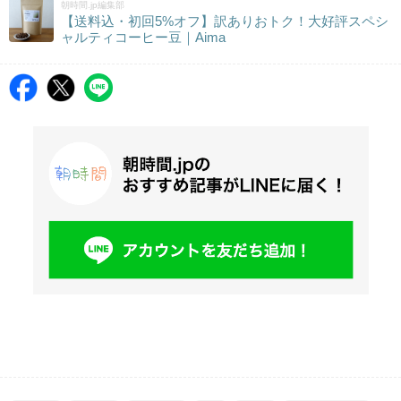
朝時間.jp編集部
【送料込・初回5%オフ】訳ありおトク！大好評スペシ
ャルティコーヒー豆｜Aima