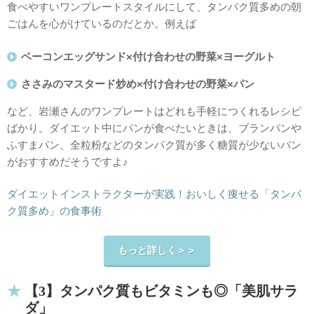
食べやすいワンプレートスタイルにして、タンパク質多めの朝
ごはんを心がけているのだとか。例えば
ベーコンエッグサンド×付け合わせの野菜×ヨーグルト
ささみのマスタード炒め×付け合わせの野菜×パン
など、岩瀬さんのワンプレートはどれも手軽につくれるレシピ
ばかり。ダイエット中にパンが食べたいときは、ブランパンや
ふすまパン、全粒粉などのタンパク質が多く糖質が少ないパン
がおすすめだそうですよ♪
ダイエットインストラクターが実践！おいしく痩せる「タンパ
ク質多め」の食事術
もっと詳しく＞＞
【3】タンパク質もビタミンも◎「美肌サラ
ダ」