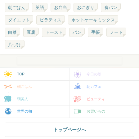
朝ごはん
英語
お弁当
おにぎり
食パン
ダイエット
ピラティス
ホットケーキミックス
白菜
豆腐
トースト
パン
手帳
ノート
片づけ
TOP
今日の朝
朝ごはん
朝カフェ
朝美人
ビューティ
世界の朝
お買いもの
トップページへ