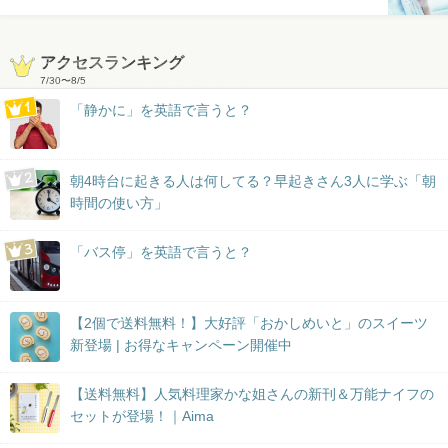
アクセスランキング
7/30
〜
8/5
「静かに」を英語で言うと？
朝4時台に起きる人は何してる？早起きさん3人に学ぶ「朝
時間の使い方」
「バス停」を英語で言うと？
【2個で送料無料！】大好評「おかしめいと」のスイーツ
新登場 | お得なキャンペーン開催中
【送料無料】人気料理家かな姐さんの新刊＆万能ナイフの
セットが登場！｜Aima