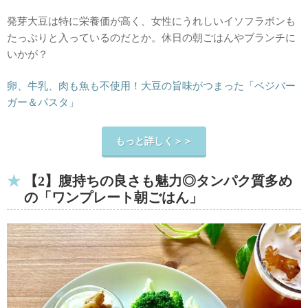
発芽大豆は特に栄養価が高く、女性にうれしいイソフラボンも
たっぷりと入っているのだとか。休日の朝ごはんやブランチに
いかが？
卵、牛乳、肉も魚も不使用！大豆の旨味がつまった「ベジバー
ガー＆パスタ」
もっと詳しく＞＞
【2】腹持ちの良さも魅力◎タンパク質多め
の「ワンプレート朝ごはん」