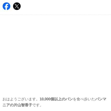
おはようございます。
10,000個以上のパン
を食べ歩いた
パンマ
ニアの片山智香子
です。