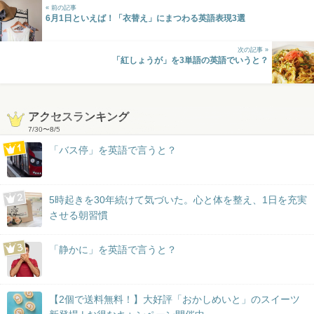
« 前の記事
6月1日といえば！「衣替え」にまつわる英語表現3選
次の記事 »
「紅しょうが」を3単語の英語でいうと？
アクセスランキング
7/30
〜
8/5
「バス停」を英語で言うと？
5時起きを30年続けて気づいた。心と体を整え、1日を充実
させる朝習慣
「静かに」を英語で言うと？
【2個で送料無料！】大好評「おかしめいと」のスイーツ