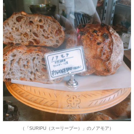
（「SURIPU（スーリープー）」のノアモア）