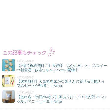
この記事もチェック
朝時間.jp編集部
【2個で送料無料！】大好評「おかしめいと」のスイー
ツ新登場 | お得なキャンペーン開催中
朝時間.jp編集部
【送料無料】人気料理家かな姐さんの新刊＆万能ナイ
フのセットが登場！｜Aima
朝時間.jp編集部
【送料込・初回5%オフ】訳ありおトク！大好評スペシ
ャルティコーヒー豆｜Aima