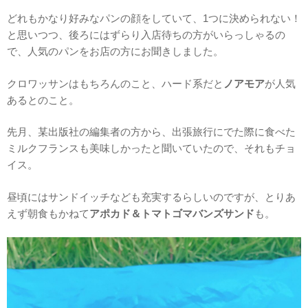
どれもかなり好みなパンの顔をしていて、1つに決められない！
と思いつつ、後ろにはずらり入店待ちの方がいらっしゃるの
で、人気のパンをお店の方にお聞きしました。
クロワッサンはもちろんのこと、ハード系だと
ノアモア
が人気
あるとのこと。
先月、某出版社の編集者の方から、出張旅行にでた際に食べた
ミルクフランスも美味しかったと聞いていたので、それもチョ
イス。
昼頃にはサンドイッチなども充実するらしいのですが、とりあ
えず朝食もかねて
アポカド＆トマトゴマバンズサンド
も。