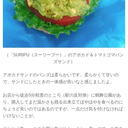
（「SURIPU（スーリープー）」のアポカド＆トマトゴマバン
ズサンド）
アポカドサンドのバンズは柔らかいです。柔らかくて甘いの
で、サンドにしたときの一体感が良いなと感じましたよ。
お店から徒歩5分程度のところ（駅の反対側）に鶴舞公園があ
り、購入してまだ温かさも残る出来立てほやほやを食べるのに
ちょうど良いのではあるのですが、一点だけ気を付けなければ
いけないことが。