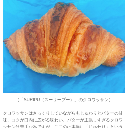
（「SURIPU（スーリープー）」のクロワッサン）
クロワッサンはさっくりしていながらもじゅわりとバターの甘
味、コクが口内に広がる味わい。バターが主張しすぎるクロワ
ッサンは苦手な私ですが、ここのは本当に「じゅわり」という