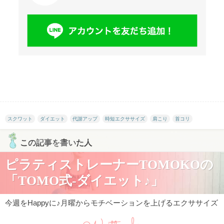
スクワット
ダイエット
代謝アップ
時短エクササイズ
肩こり
首コリ
この記事を書いた人
ピラティストレーナーTOMOKOの
「TOMO式-ダイエット♪」
今週をHappyに♪月曜からモチベーションを上げるエクササイズ