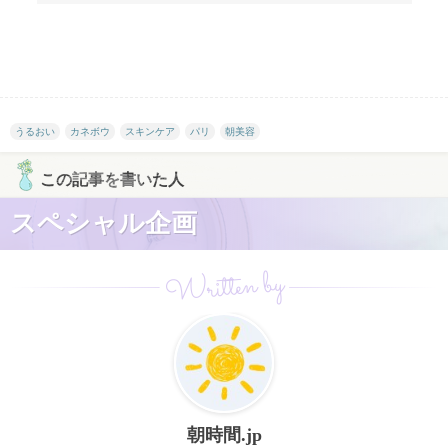
うるおい
カネボウ
スキンケア
パリ
朝美容
この記事を書いた人
スペシャル企画
Written by
朝時間.jp