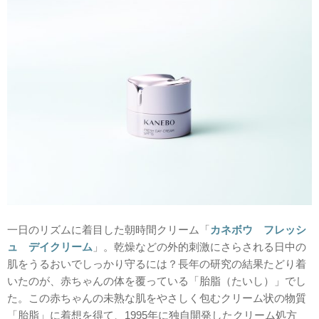
一日のリズムに着目した朝時間クリーム「
カネボウ フレッシ
ュ デイクリーム
」。乾燥などの外的刺激にさらされる日中の
肌をうるおいでしっかり守るには？長年の研究の結果たどり着
いたのが、赤ちゃんの体を覆っている「胎脂（たいし）」でし
た。この赤ちゃんの未熟な肌をやさしく包むクリーム状の物質
「胎脂」に着想を得て、1995年に独自開発したクリーム処方