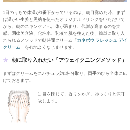
1日のうちで体温が1番下がっているのは、朝目覚めた時。まず
は温かい生姜と黒糖を使ったオリジナルドリンクをいただいて
から、朝のスキンケアへ。体が温まり、代謝が高まるのを実
感。調律美容液、化粧水、乳液で肌を整えた後、簡単に取り入
れられるメソッドで朝時間クリーム「
カネボウ フレッシュ デイ
クリーム
」を心地よくなじませます。
朝に取り入れたい「アウェイクニングメソッド」
まずはクリームをスパチュラ約1杯分取り、両手のひら全体に広
げておきます。
1. 目を閉じて、香りをかぎ、ゆっくりと深呼
吸します。