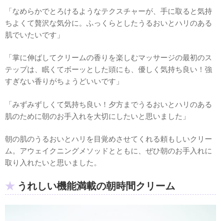
「なめらかでとろけるようなテクスチャーが、手に取ると気持
ちよくて贅沢な気分に。ふっくらとしたうるおいとハリのある
肌でいたいです」
「掌に伸ばしてクリームの香りを楽しむマッサージの最初のス
テップは、眠くてボーッとした頭にも、優しく気持ち良い！強
すぎない香りがちょうどいいです」
「みずみずしくて気持ち良い！夕方までうるおいとハリのある
肌のために朝のお手入れを大切にしたいと思いました」
朝の肌のうるおいとハリを目覚めさせてくれる頼もしいクリー
ム。アウェイクニングメソッドとともに、ぜひ朝のお手入れに
取り入れたいと思いました。
うれしい機能満載の朝時間クリーム