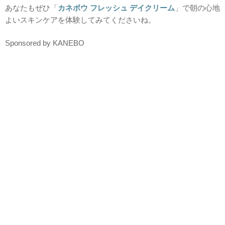
あなたもぜひ「
カネボウ フレッシュ デイクリーム
」で朝の心地
よいスキンケアを体験してみてくださいね。
Sponsored by KANEBO