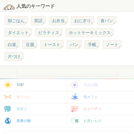
人気のキーワード
朝ごはん
英語
お弁当
おにぎり
食パン
ダイエット
ピラティス
ホットケーキミックス
白菜
豆腐
トースト
パン
手帳
ノート
片づけ
TOP
今日の朝
朝ごはん
朝カフェ
朝美人
ビューティ
世界の朝
お買いもの