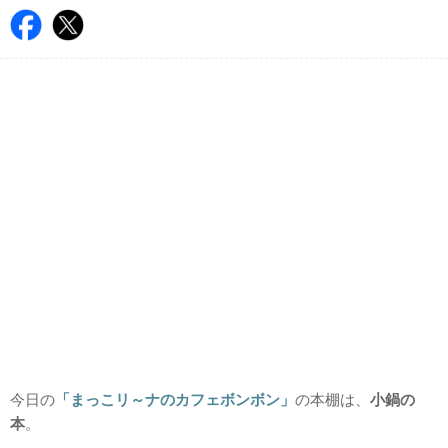
今日の
「まっこリ～ナのカフェボンボン」
の本棚は、
小鍋の
本
。