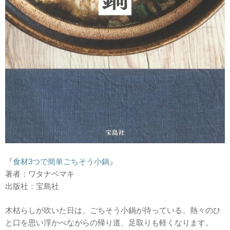
『
食材3つで簡単ごちそう小鍋
』
著者：ワタナベマキ
出版社：宝島社
木枯らしが吹いた日は、ごちそう小鍋が待っている。熱々のひ
と口を思い浮かべながらの帰り道、足取りも軽くなります。