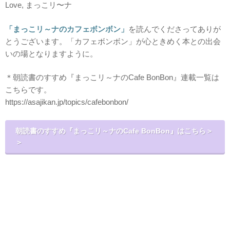
Love, まっこリ〜ナ
「まっこリ～ナのカフェボンボン」
を読んでくださってありが
とうございます。「カフェボンボン」が心ときめく本との出会
いの場となりますように。
＊朝読書のすすめ『まっこリ～ナのCafe BonBon』連載一覧は
こちらです。
https://asajikan.jp/topics/cafebonbon/
朝読書のすすめ『まっこリ～ナのCafe BonBon』はこちら＞
＞