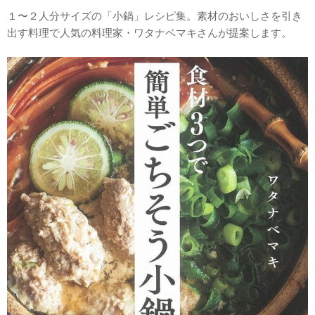
１〜２人分サイズの「小鍋」レシピ集。素材のおいしさを引き
出す料理で人気の料理家・ワタナベマキさんが提案します。