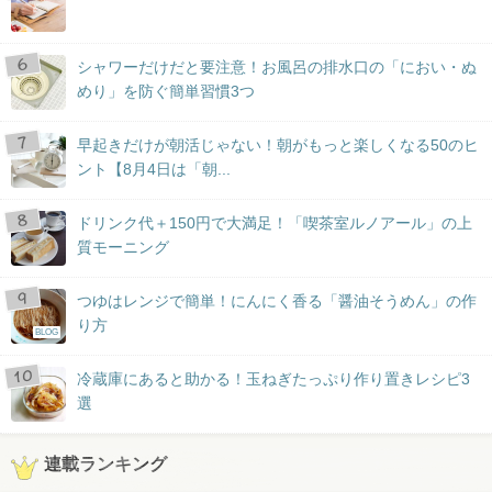
シャワーだけだと要注意！お風呂の排水口の「におい・ぬ
めり」を防ぐ簡単習慣3つ
早起きだけが朝活じゃない！朝がもっと楽しくなる50のヒ
ント【8月4日は「朝...
ドリンク代＋150円で大満足！「喫茶室ルノアール」の上
質モーニング
つゆはレンジで簡単！にんにく香る「醤油そうめん」の作
り方
BLOG
冷蔵庫にあると助かる！玉ねぎたっぷり作り置きレシピ3
選
連載ランキング