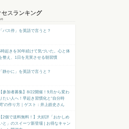
クセスランキング
8/6
「バス停」を英語で言うと？
5時起きを30年続けて気づいた。心と体
を整え、1日を充実させる朝習慣
「静かに」を英語で言うと？
【参加者募集】8/22開催！9月から変わ
りたい人へ！早起き習慣化と“自分時
間”の作り方｜ゲスト：井上皓史さん
【2個で送料無料！】大好評「おかしめ
いと」のスイーツ新登場 | お得なキャン