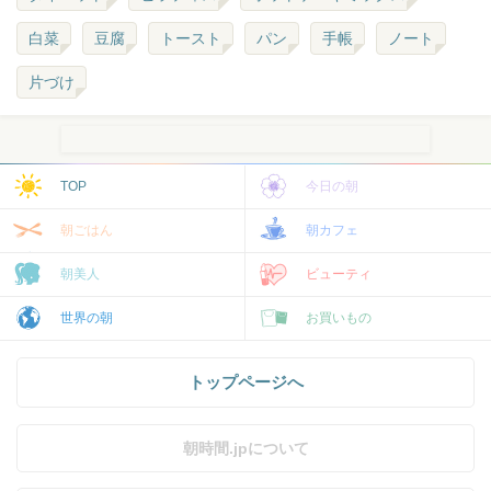
白菜
豆腐
トースト
パン
手帳
ノート
片づけ
TOP
今日の朝
朝ごはん
朝カフェ
朝美人
ビューティ
世界の朝
お買いもの
トップページへ
朝時間.jpについて