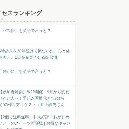
クセスランキング
8/6
「バス停」を英語で言うと？
5時起きを30年続けて気づいた。心と体
を整え、1日を充実させる朝習慣
「静かに」を英語で言うと？
【参加者募集】8/22開催！9月から変わ
りたい人へ！早起き習慣化と“自分時
間”の作り方｜ゲスト：井上皓史さん
【2個で送料無料！】大好評「おかしめ
いと」のスイーツ新登場 | お得なキャン