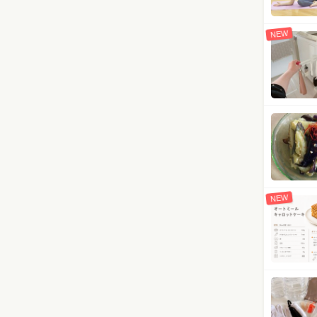
NEW
NEW