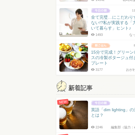
1
全て完璧…にこだわり
ない!?私が実践する「
いて暮らす」ヒント♪
1493
な
15分で完成！グリーン
スの冷製ポタージュ付
プレート
3177
おが
新着記事
NEW
英語「dim lighting」
とは？
2246
編集部（協力：