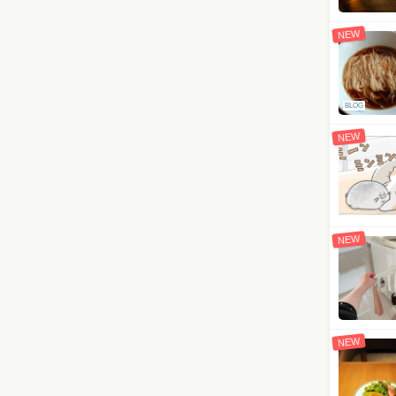
NEW
BLOG
NEW
NEW
NEW