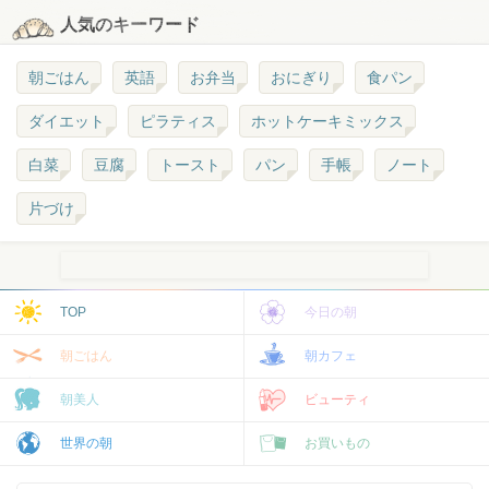
人気のキーワード
朝ごはん
英語
お弁当
おにぎり
食パン
ダイエット
ピラティス
ホットケーキミックス
白菜
豆腐
トースト
パン
手帳
ノート
片づけ
TOP
今日の朝
朝ごはん
朝カフェ
朝美人
ビューティ
世界の朝
お買いもの