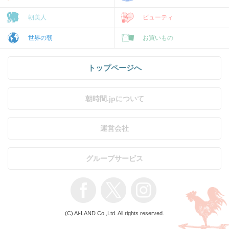
朝美人
ビューティ
世界の朝
お買いもの
トップページへ
朝時間.jpについて
運営会社
グループサービス
(C) Ai-LAND Co.,Ltd. All rights reserved.