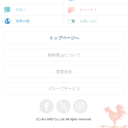
朝美人
ビューティ
世界の朝
お買いもの
トップページへ
朝時間.jpについて
運営会社
グループサービス
(C) Ai-LAND Co.,Ltd. All rights reserved.