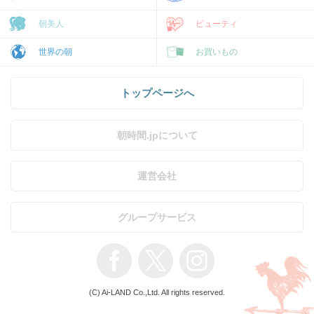
朝美人
ビューティ
世界の朝
お買いもの
トップページへ
朝時間.jpについて
運営会社
グループサービス
(C) Ai-LAND Co.,Ltd. All rights reserved.