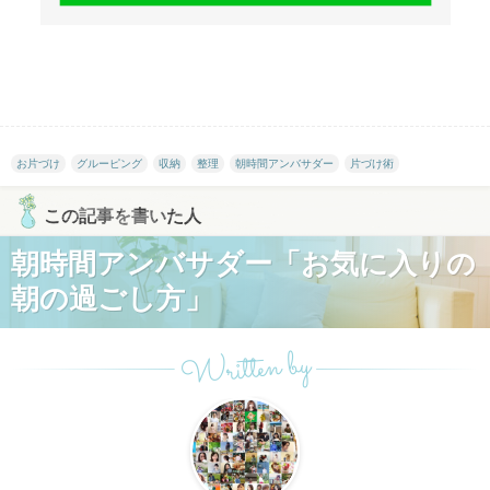
お片づけ
グルーピング
収納
整理
朝時間アンバサダー
片づけ術
この記事を書いた人
朝時間アンバサダー「お気に入りの
朝の過ごし方」
Written by