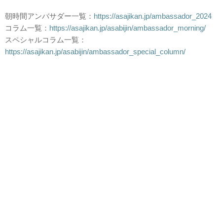
朝時間アンバサダー一覧：
https://asajikan.jp/ambassador_2024
コラム一覧：
https://asajikan.jp/asabijin/ambassador_morning/
スペシャルコラム一覧：
https://asajikan.jp/asabijin/ambassador_special_column/