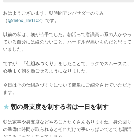
おはようございます。朝時間アンバサダーのりみ
（
@detox_life1102
）です。
以前の私は、朝が苦手でした。朝活って意識高い系の人がやっ
ている自分には縁のないこと、ハードルが高いものだと思って
いました。
ですが、「
仕組みづくり
」をしたことで、ラクでスムーズに、
心地よく朝を過ごせるようになりました。
今日はその仕組みづくりについて簡単にご紹介させていただき
ます。
朝の身支度を制する者は一日を制す
朝は家事や身支度などやることたくさんありますね。身の回り
の準備に時間が取られるとそれだけで手いっぱいでとても朝活
どころじゃなくなってしまう…。