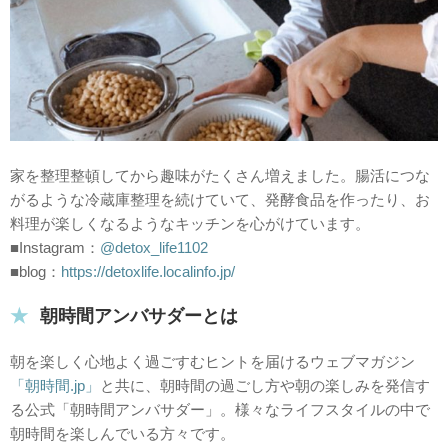
家を整理整頓してから趣味がたくさん増えました。腸活につな
がるような冷蔵庫整理を続けていて、発酵食品を作ったり、お
料理が楽しくなるようなキッチンを心がけています。
■Instagram：
@detox_life1102
■blog：
https://detoxlife.localinfo.jp/
朝時間アンバサダーとは
朝を楽しく心地よく過ごすむヒントを届けるウェブマガジン
「朝時間.jp」
と共に、朝時間の過ごし方や朝の楽しみを発信す
る公式「朝時間アンバサダー」。様々なライフスタイルの中で
朝時間を楽しんでいる方々です。