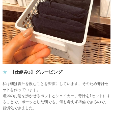
【仕組み3】グルーピング
私は朝は青汁を飲むことを習慣にしています。そのため
青汁セ
ット
を作っています。
適温のお湯を沸かせるポットとシェイカー、青汁を1セットにす
ることで、ボーッとした朝でも、何も考えず準備できるので、
習慣化できました。