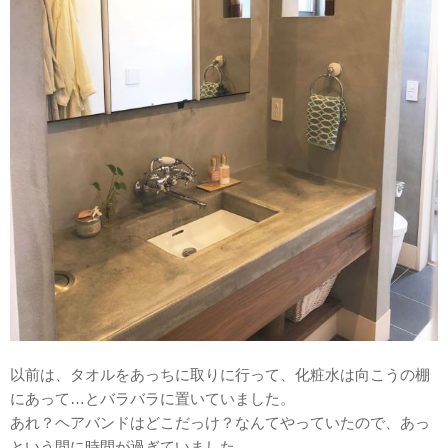
以前は、タオルをあっちに取りに行って、化粧水は向こうの棚
にあって…とバラバラに置いていました。
あれ？ヘアバンドはどこだっけ？なんてやっていたので、あっ
という間に時間が過ぎていました。