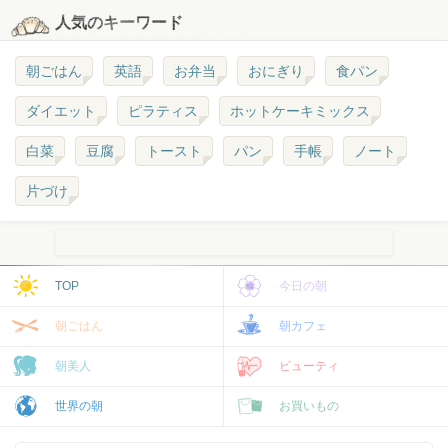
人気のキーワード
朝ごはん
英語
お弁当
おにぎり
食パン
ダイエット
ピラティス
ホットケーキミックス
白菜
豆腐
トースト
パン
手帳
ノート
片づけ
TOP
今日の朝
朝ごはん
朝カフェ
朝美人
ビューティ
世界の朝
お買いもの