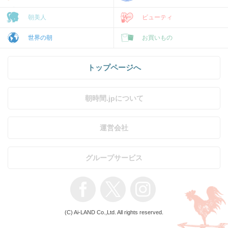
朝美人
ビューティ
世界の朝
お買いもの
トップページへ
朝時間.jpについて
運営会社
グループサービス
(C) Ai-LAND Co.,Ltd. All rights reserved.