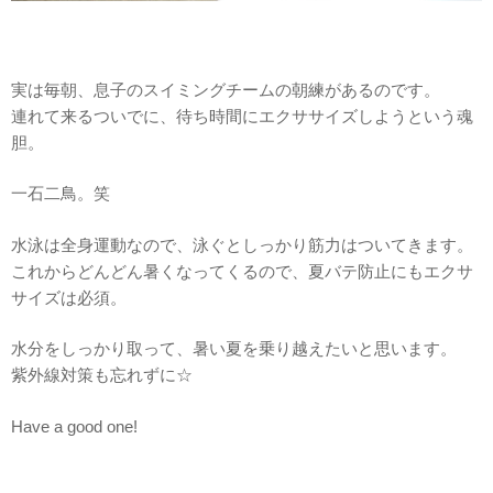
実は毎朝、息子のスイミングチームの朝練があるのです。
連れて来るついでに、待ち時間にエクササイズしようという魂
胆。
一石二鳥。笑
水泳は全身運動なので、泳ぐとしっかり筋力はついてきます。
これからどんどん暑くなってくるので、夏バテ防止にもエクサ
サイズは必須。
水分をしっかり取って、暑い夏を乗り越えたいと思います。
紫外線対策も忘れずに☆
Have a good one!