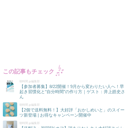
この記事もチェック
朝時間.jp編集部
【参加者募集】8/22開催！9月から変わりたい人へ！早
起き習慣化と“自分時間”の作り方｜ゲスト：井上皓史さ
ん
朝時間.jp編集部
【2個で送料無料！】大好評「おかしめいと」のスイー
ツ新登場 | お得なキャンペーン開催中
朝時間.jp編集部