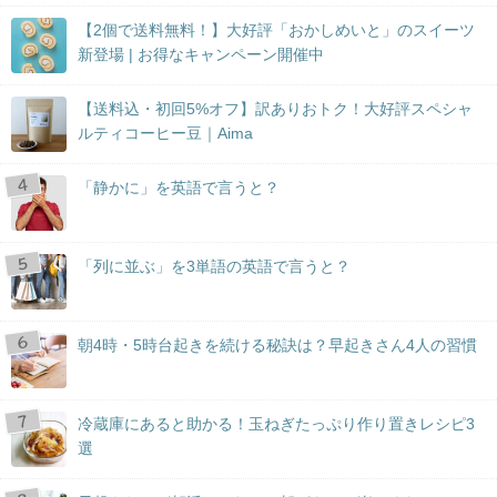
【2個で送料無料！】大好評「おかしめいと」のスイーツ
新登場 | お得なキャンペーン開催中
【送料込・初回5%オフ】訳ありおトク！大好評スペシャ
ルティコーヒー豆｜Aima
「静かに」を英語で言うと？
「列に並ぶ」を3単語の英語で言うと？
朝4時・5時台起きを続ける秘訣は？早起きさん4人の習慣
冷蔵庫にあると助かる！玉ねぎたっぷり作り置きレシピ3
選