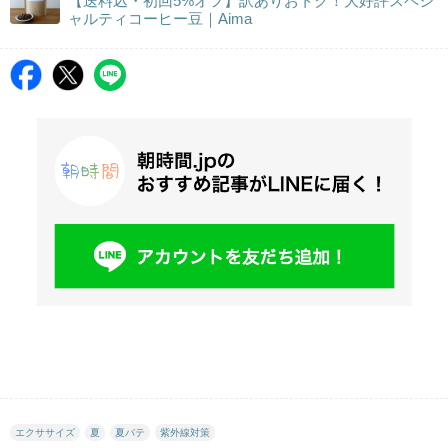
【送料込・初回5%オフ】訳ありおトク！大好評スペシ
ャルティコーヒー豆｜Aima
エクササイズ
夏
夏バテ
紫外線対策