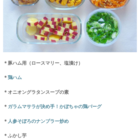
＊豚ハム用（ロースマリー、塩漬け）
＊
鶏ハム
＊オニオングラタンスープの素
＊
ガラムマサラが決め手！かぼちゃの鶏バーグ
＊
人参そぼろのナンプラー炒め
＊ふかし芋