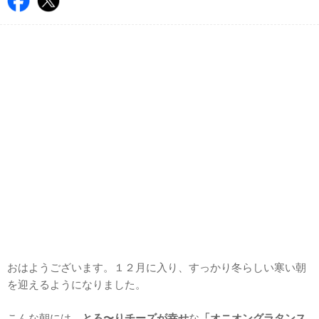
おはようございます。１２月に入り、すっかり冬らしい寒い朝
を迎えるようになりました。
こんな朝には、
とろ〜りチーズが幸せ
な
「オニオングラタンス