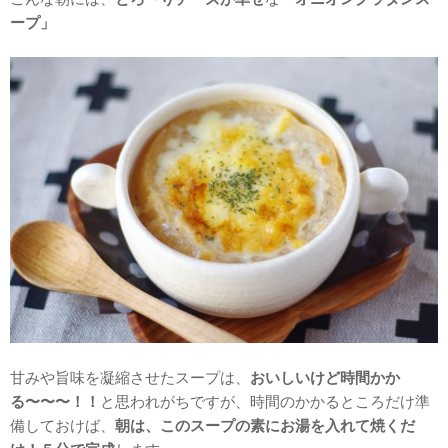
ープ」
甘みや旨味を凝縮させたスープは、
おいしいけど時間かか
る〜〜〜！！
と思われがちですが、時間のかかるところだけ準
備しておけば、
朝は、このスープの素にお湯を入れて焼くだ