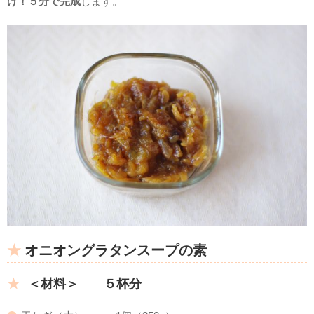
け！５分で完成
します。
オニオングラタンスープの素
＜材料＞ ５杯分