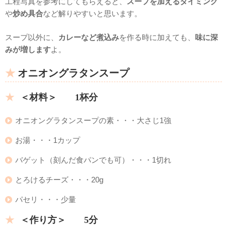
工程写真を参考にしてもらえると、
スープを加えるタイミング
や
炒め具合
など解りやすいと思います。
スープ以外に、
カレーなど煮込み
を作る時に加えても、
味に深
みが増します
よ。
オニオングラタンスープ
＜材料＞ 1杯分
オニオングラタンスープの素・・・大さじ1強
お湯・・・1カップ
バゲット（刻んだ食パンでも可）・・・1切れ
とろけるチーズ・・・20g
パセリ・・・少量
＜作り方＞ 5分