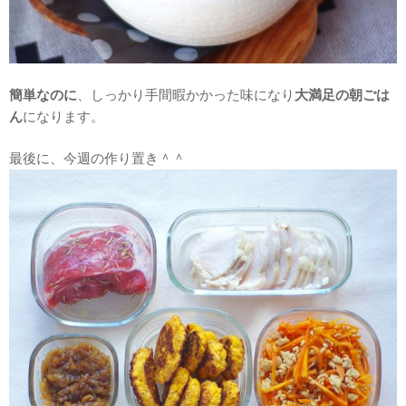
簡単なのに
、しっかり手間暇かかった味になり
大満足の朝ごは
ん
になります。
最後に、今週の作り置き＾＾