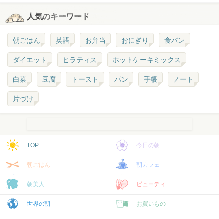
人気のキーワード
朝ごはん
英語
お弁当
おにぎり
食パン
ダイエット
ピラティス
ホットケーキミックス
白菜
豆腐
トースト
パン
手帳
ノート
片づけ
TOP
今日の朝
朝ごはん
朝カフェ
朝美人
ビューティ
世界の朝
お買いもの