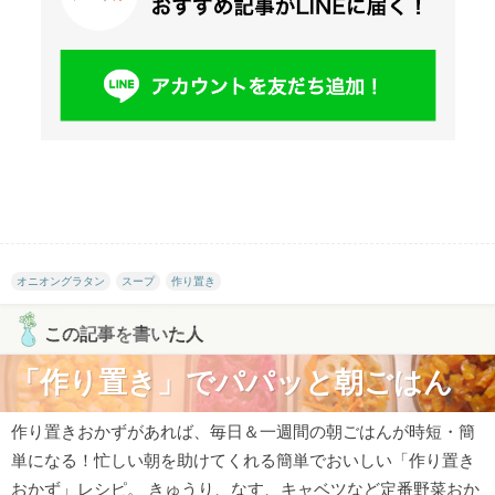
オニオングラタン
スープ
作り置き
この記事を書いた人
「作り置き」でパパッと朝ごはん
作り置きおかずがあれば、毎日＆一週間の朝ごはんが時短・簡
単になる！忙しい朝を助けてくれる簡単でおいしい「作り置き
おかず」レシピ。 きゅうり、なす、キャベツなど定番野菜おか