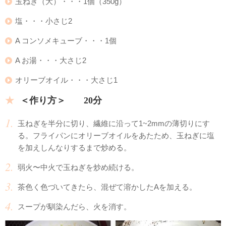
玉ねぎ（大）・・・1個（350g）
塩・・・小さじ2
A コンソメキューブ・・・1個
A お湯・・・大さじ2
オリーブオイル・・・大さじ1
＜作り方＞ 20分
玉ねぎを半分に切り、繊維に沿って1~2mmの薄切りにす
る。フライパンにオリーブオイルをあたため、玉ねぎに塩
を加えしんなりするまで炒める。
弱火〜中火で玉ねぎを炒め続ける。
茶色く色づいてきたら、混ぜて溶かしたAを加える。
スープが馴染んだら、火を消す。