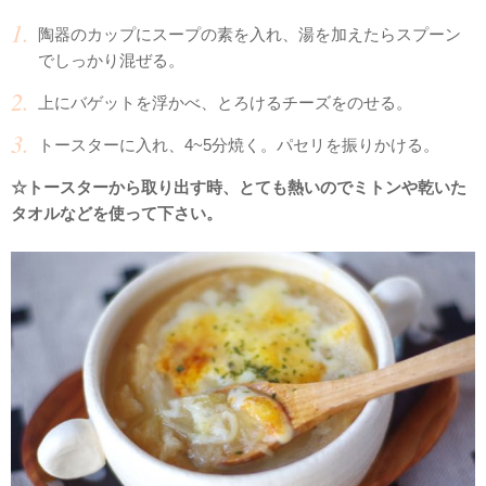
陶器のカップにスープの素を入れ、湯を加えたらスプーン
でしっかり混ぜる。
上にバゲットを浮かべ、とろけるチーズをのせる。
トースターに入れ、4~5分焼く。パセリを振りかける。
☆トースターから取り出す時、とても熱いのでミトンや乾いた
タオルなどを使って下さい。