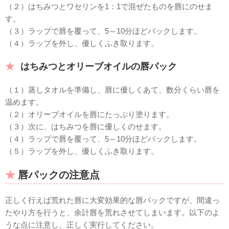
（２）はちみつとワセリンを1：1で混ぜたものを唇にのせま
す。
（３）ラップで唇を覆って、5～10分ほどパックします。
（４）ラップを外し、優しくふき取ります。
はちみつとオリーブオイルの唇パック
（１）蒸しタオルを準備し、唇に優しくあて、数分くらい唇を
温めます。
（２）オリーブオイルを唇にたっぷり塗ります。
（３）次に、はちみつを唇に優しくのせます。
（４）ラップで唇を覆って、5～10分ほどパックします。
（５）ラップを外し、優しくふき取ります。
唇パックの注意点
正しく行えば荒れた唇に大変効果的な唇パックですが、間違っ
たやり方を行うと、余計唇を荒れさせてしまいます。以下のよ
うな点に注意し、正しく実行してください。