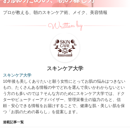
プロが教える、朝のスキンケア術、メイク、美容情報
Written by
スキンケア大学
スキンケア大学
10年後も美しくありたいと願う女性にとってお肌の悩みはつきな
い
もの、
たくさんある情報の中でどれを選んで良いかわからないとい
う方の
も多いのでは？そんな方のために
スキン
ケア
大学
では、ドク
ターやビューティーアドバイザー、管理栄養士の協力のもと、
信
頼・安心できる情報をお届けすることで、健康な肌・
美しい肌を保
つ「お肌のための暮らし」を提案します。
連載記事一覧