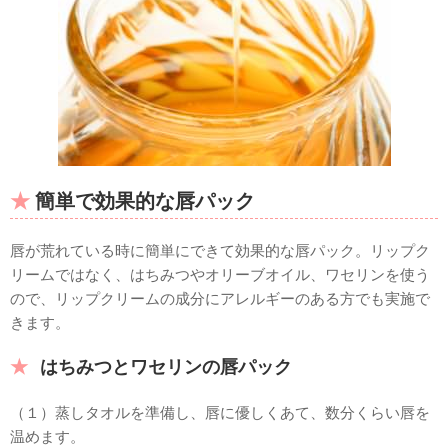
簡単で効果的な唇パック
唇が荒れている時に簡単にできて効果的な唇パック。リップク
リームではなく、はちみつやオリーブオイル、ワセリンを使う
ので、リップクリームの成分にアレルギーのある方でも実施で
きます。
はちみつとワセリンの唇パック
（１）蒸しタオルを準備し、唇に優しくあて、数分くらい唇を
温めます。