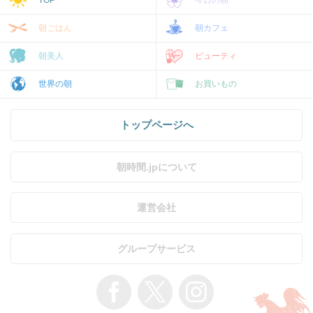
朝ごはん
朝カフェ
朝美人
ビューティ
世界の朝
お買いもの
トップページへ
朝時間.jpについて
運営会社
グループサービス