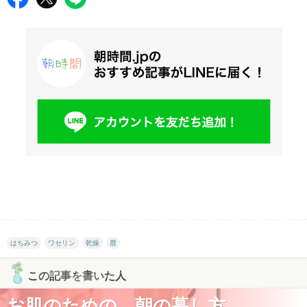
はちみつ
ワセリン
乾燥
唇
この記事を書いた人
お肌のための、朝の暮し方