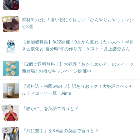
材料3つだけ！暑い朝にうれしい「ひんやりおやつ」レシ
ピ3選
【参加者募集】8/22開催！9月から変わりたい人へ！早起
き習慣化と“自分時間”の作り方｜ゲスト：井上皓史さん
【2個で送料無料！】大好評「おかしめいと」のスイーツ
新登場 | お得なキャンペーン開催中
【送料込・初回5%オフ】訳ありおトク！大好評スペシャ
ルティコーヒー豆｜Aima
「静かに」を英語で言うと？
「列に並ぶ」を3単語の英語で言うと？