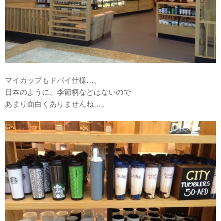
マイカップもドバイ仕様…。
日本のように、季節柄などはないので
あまり面白くありませんね…。