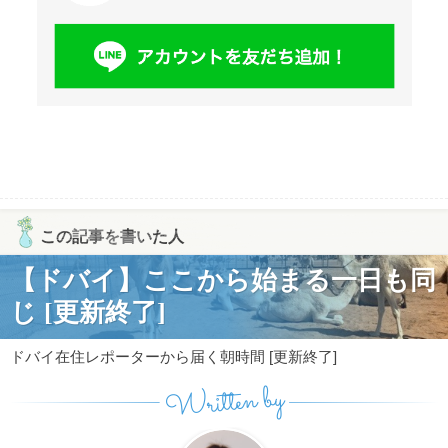
この記事を書いた人
【ドバイ】ここから始まる一日も同
じ [更新終了]
ドバイ在住レポーターから届く朝時間 [更新終了]
Written by