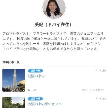
美紀（ドバイ在住）
アロマセラピスト、フラワーセラピストで、野菜のジュニアソムリ
エです。 砂漠の国で家族と一緒に暮らしています。 地球のどこで始
まってもみんな同じ一日、素敵な時間のはじまりはどこからでも！
ドバイで見つけた素敵なことをお伝えできたらと思っています。
連載記事一覧
2/25 (土)
朝陽の中で
1228
美紀（ドバイ在住）
1/18 (水)
砂漠の中の緑のカフェ