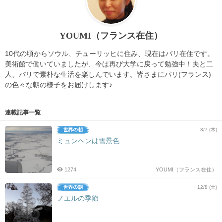
YOUMI（フランス在住）
10代の頃からソウル、チューリッヒに住み、現在はパリ在住です。
美術館で働いていましたが、今は再び大学に戻って勉強中！夫と二
人、パリで素朴な生活を楽しんでいます。皆さまにパリ(フランス)
の色々な朝の様子をお届けします♪
連載記事一覧
3/7 (木)
ミュンヘンは雪景色
1274
YOUMI（フランス在住）
12/8 (土)
ノエルの季節