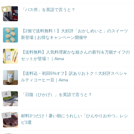
「バス停」を英語で言うと？
【2個で送料無料！】大好評「おかしめいと」のスイーツ
新登場 | お得なキャンペーン開催中
【送料無料】人気料理家かな姐さんの新刊＆万能ナイフの
セットが登場！｜Aima
【送料込・初回5%オフ】訳ありおトク！大好評スペシャ
ルティコーヒー豆｜Aima
「日陰（ひかげ）」を英語で言うと？
材料3つだけ！暑い朝にうれしい「ひんやりおやつ」レシ
ピ3選