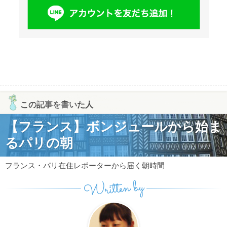
この記事を書いた人
【フランス】ボンジュールから始ま
るパリの朝
フランス・パリ在住レポーターから届く朝時間
Written by