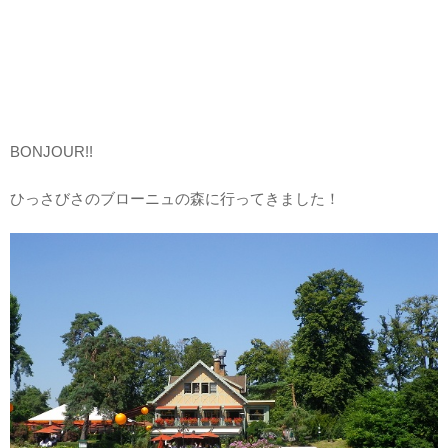
BONJOUR!!
ひっさびさのブローニュの森に行ってきました！