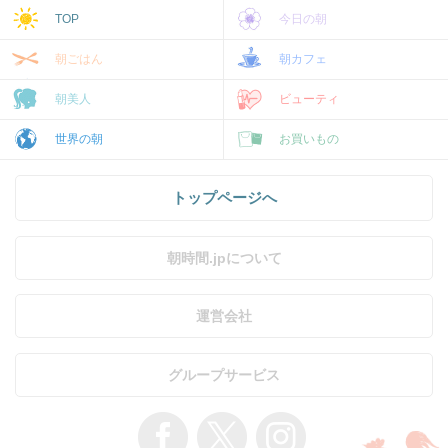
TOP
今日の朝
朝ごはん
朝カフェ
朝美人
ビューティ
世界の朝
お買いもの
トップページへ
朝時間.jpについて
運営会社
グループサービス