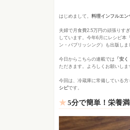
はじめまして。
料理インフルエン
夫婦で月食費2.5万円の頑張りすぎない
しています。今年6月にレシピ本
ン・パブリッシング）も出版しま
今日からこちらの連載では
「安く
ただきます。よろしくお願いしま
今回は、冷蔵庫に常備している方
シピ
です。
5分で簡単！栄養