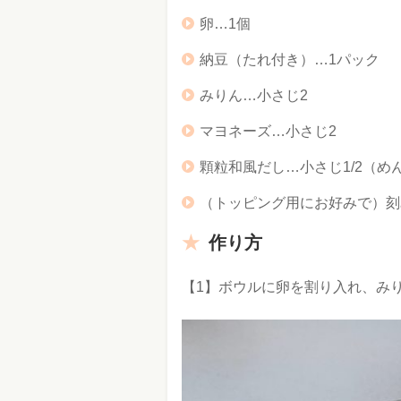
卵…1個
納豆（たれ付き）…1パック
みりん…小さじ2
マヨネーズ…小さじ2
顆粒和風だし…小さじ1/2（
（トッピング用にお好みで）刻
作り方
【1】ボウルに卵を割り入れ、み