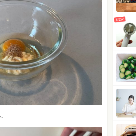
NEW
る。