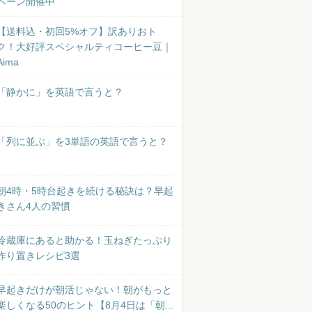
ペーン開催中
【送料込・初回5%オフ】訳ありおト
ク！大好評スペシャルティコーヒー豆｜
Aima
「静かに」を英語で言うと？
「列に並ぶ」を3単語の英語で言うと？
朝4時・5時台起きを続ける秘訣は？早起
きさん4人の習慣
冷蔵庫にあると助かる！玉ねぎたっぷり
作り置きレシピ3選
早起きだけが朝活じゃない！朝がもっと
楽しくなる50のヒント【8月4日は「朝...