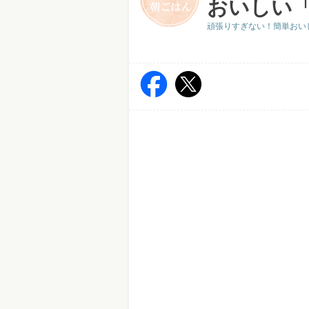
おいしい
頑張りすぎない！簡単おい