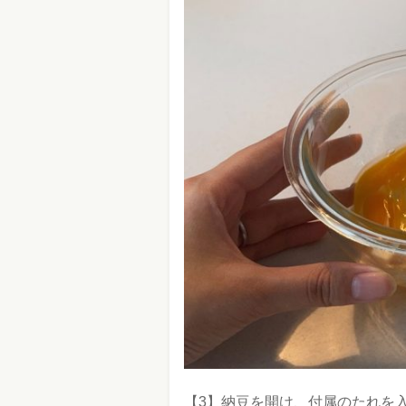
【3】納豆を開け、付属のたれを入