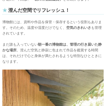
澄んだ空間でリフレッシュ！
博物館には、資料や作品を保管・保存するという役割もありま
す。そのため、温度や湿度だけでなく、
空気のきれいさ
も管理
されています。
まだ誰も入っていない
朝一番の博物館は、管理の行き届いた静
かな場所
。澄んだ空気と静寂に包まれて作品を鑑賞する時間
は、それだけで心と身体が満たされるような特別なひとときに
なります。