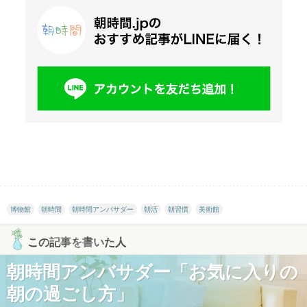
博物館
朝時間
朝時間アンバサダー
朝活
朝習慣
美術館
この記事を書いた人
朝時間アンバサダー「お気に入りの
朝の過ごし方」