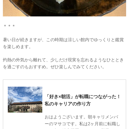
＊＊＊
暑い日が続きますが、この時期は涼しい館内でゆっくりと鑑賞
を楽しめます。
灼熱の外気から離れて、少しだけ現実を忘れるようなひととき
を過ごすのもおすすめ。ぜひ楽しんでみてください。
「好き×朝活」が転職につながった！
私のキャリアの作り方
おはようございます。朝キャリメンバ
ーのマサコです。私は2ヶ月前に転職し