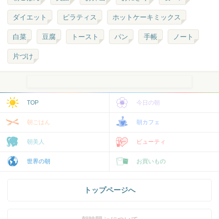
ダイエット
ピラティス
ホットケーキミックス
白菜
豆腐
トースト
パン
手帳
ノート
片づけ
TOP
今日の朝
朝ごはん
朝カフェ
朝美人
ビューティ
世界の朝
お買いもの
トップページへ