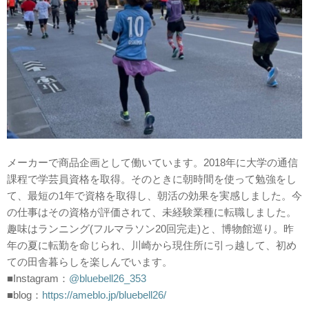
メーカーで商品企画として働いています。2018年に大学の通信
課程で学芸員資格を取得。そのときに朝時間を使って勉強をし
て、最短の1年で資格を取得し、朝活の効果を実感しました。今
の仕事はその資格が評価されて、未経験業種に転職しました。
趣味はランニング(フルマラソン20回完走)と、博物館巡り。昨
年の夏に転勤を命じられ、川崎から現住所に引っ越して、初め
ての田舎暮らしを楽しんでいます。
■Instagram：
@bluebell26_353
■blog：
https://ameblo.jp/bluebell26/