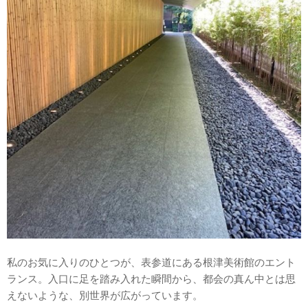
私のお気に入りのひとつが、表参道にある根津美術館のエント
ランス。入口に足を踏み入れた瞬間から、都会の真ん中とは思
えないような、別世界が広がっています。