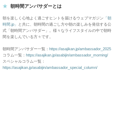
朝時間アンバサダーとは
朝を楽しく心地よく過ごすヒントを届けるウェブマガジン
「朝
時間.jp」
と共に、朝時間の過ごし方や朝の楽しみを発信する公
式「朝時間アンバサダー」。様々なライフスタイルの中で朝時
間を楽しんでいる方々です。
朝時間アンバサダー一覧：
https://asajikan.jp/ambassador_2025
コラム一覧：
https://asajikan.jp/asabijin/ambassador_morning/
スペシャルコラム一覧：
https://asajikan.jp/asabijin/ambassador_special_column/