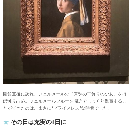
開館直後に訪れ、フェルメールの『真珠の耳飾りの少女』をほ
ぼ独り占め。フェルメールブルーを間近でじっくり鑑賞するこ
とができたのは、まさに“プライスレス”な時間でした。
その日は充実の1日に