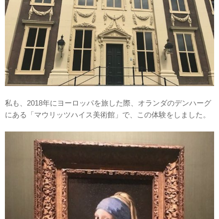
私も、2018年にヨーロッパを旅した際、オランダのデンハーグ
にある「マウリッツハイス美術館」で、この体験をしました。