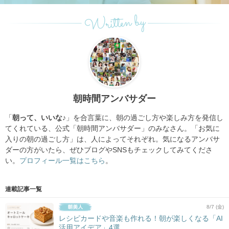
Written by
朝時間アンバサダー
「
朝って、いいな♪
」を合言葉に、朝の過ごし方や楽しみ方を発信し
てくれている、公式「朝時間アンバサダー」のみなさん。「お気に
入りの朝の過ごし方」は、人によってそれぞれ。気になるアンバサ
ダーの方がいたら、ぜひブログやSNSもチェックしてみてくださ
い。
プロフィール一覧はこちら
。
連載記事一覧
8/7 (金)
レシピカードや音楽も作れる！朝が楽しくなる「AI
活用アイデア」4選