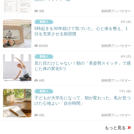
305
朝時間アンバサダー
8/5 (水)
5時起きを30年続けて気づいた。心と体を整え、1
日を充実させる朝習慣
66183
朝時間アンバサダー
8/3 (月)
見た目だけじゃない！朝の「美姿勢スイッチ」で感
じた体の変化5つ
445
朝時間アンバサダー
7/31 (金)
子どもが大学生になって、朝が変わった。私が見つ
けた心地よい「自分時間」
435
朝時間アンバサダー
もっと見る