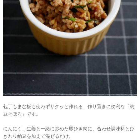
包丁もまな板も使わずサクッと作れる、作り置きに便利な「納
豆そぼろ」です。
にんにく、生姜と一緒に炒めた豚ひき肉に、合わせ調味料とひ
きわり納豆を加えて混ぜるだけ。