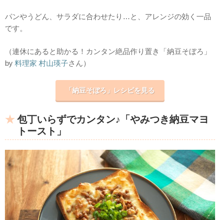
パンやうどん、サラダに合わせたり…と、アレンジの効く一品
です。
（連休にあると助かる！カンタン絶品作り置き「納豆そぼろ」
by
料理家 村山瑛子
さん）
「納豆そぼろ」レシピを見る
包丁いらずでカンタン♪「やみつき納豆マヨ
トースト」