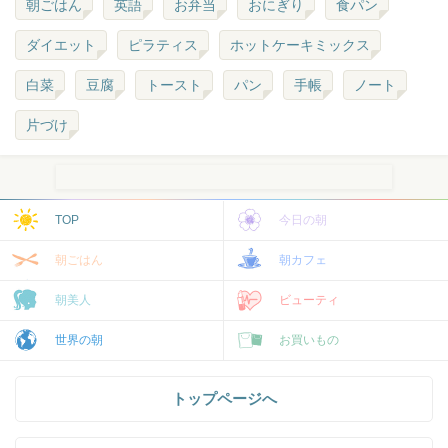
朝ごはん
英語
お弁当
おにぎり
食パン
ダイエット
ピラティス
ホットケーキミックス
白菜
豆腐
トースト
パン
手帳
ノート
片づけ
TOP
今日の朝
朝ごはん
朝カフェ
朝美人
ビューティ
世界の朝
お買いもの
トップページへ