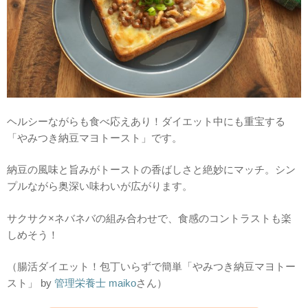
ヘルシーながらも食べ応えあり！ダイエット中にも重宝する
「やみつき納豆マヨトースト」です。
納豆の風味と旨みがトーストの香ばしさと絶妙にマッチ。シン
プルながら奥深い味わいが広がります。
サクサク×ネバネバの組み合わせで、食感のコントラストも楽
しめそう！
（腸活ダイエット！包丁いらずで簡単「やみつき納豆マヨトー
スト」 by
管理栄養士 maiko
さん）