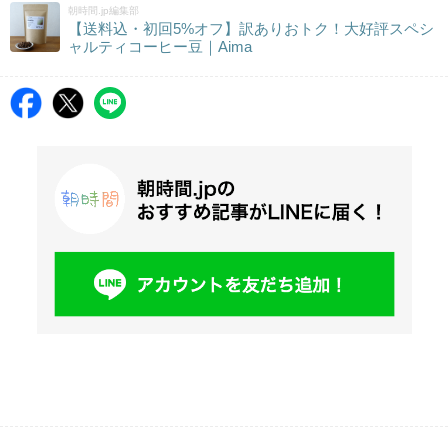
朝時間.jp編集部
【送料込・初回5%オフ】訳ありおトク！大好評スペシ
ャルティコーヒー豆｜Aima