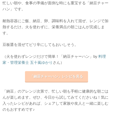
忙しい朝や、食事の準備が面倒な時にも重宝する「納豆チャー
ハン」です。
耐熱容器にご飯、納豆、卵、調味料を入れて混ぜ、レンジで加
熱するだけ。火を使わずに、栄養満点の朝ごはんが完成しま
す。
豆板醤を混ぜてピリ辛にしてもおいしそう。
（火を使わずレンジだけで簡単！「納豆チャーハン」by
料理
家・管理栄養士 五十嵐ゆかり
さん）
「納豆チャーハン」レシピを見る
「納豆」のアレンジ次第で、忙しい朝も手軽に健康的な朝ごは
んが楽しめます。ぜひ、今日から試してみてくださいね！気に
入ったレシピがあれば、シェアして家族や友人と一緒に楽しむ
のもおすすめです♪