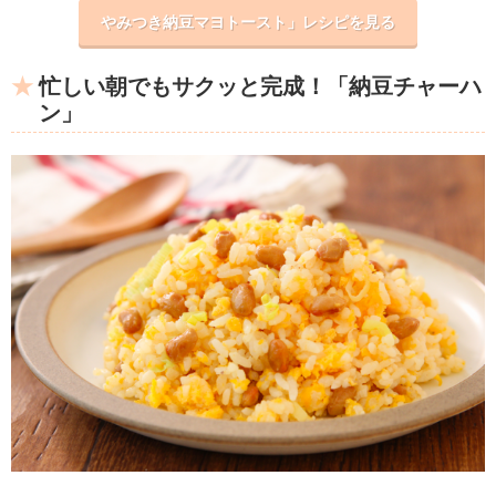
やみつき納豆マヨトースト」レシピを見る
忙しい朝でもサクッと完成！「納豆チャーハ
ン」