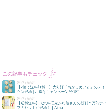
この記事もチェック
朝時間.jp編集部
【2個で送料無料！】大好評「おかしめいと」のスイー
ツ新登場 | お得なキャンペーン開催中
朝時間.jp編集部
【送料無料】人気料理家かな姐さんの新刊＆万能ナイ
フのセットが登場！｜Aima