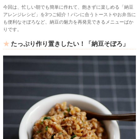
今回は、忙しい朝でも簡単に作れて、飽きずに楽しめる「納豆
アレンジレシピ」を3つご紹介！パンに合うトーストやお弁当に
も便利なそぼろなど、納豆の魅力を再発見できるメニューばか
りです。
たっぷり作り置きしたい！「納豆そぼろ」