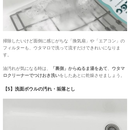
掃除したいけど面倒に感じがちな「換気扇」や「エアコン」の
フィルターも、ウタマロで洗って流すだけできれいになりま
す。
油汚れが気になる時は、
「裏側」からぬるま湯をあて
、
ウタマ
ロクリーナーでつけおき洗い
をしたあとに乾燥させましょう。
【5】洗面ボウルの汚れ・垢落とし