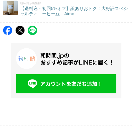
朝時間.jp編集部
【送料込・初回5%オフ】訳ありおトク！大好評スペシ
ャルティコーヒー豆｜Aima