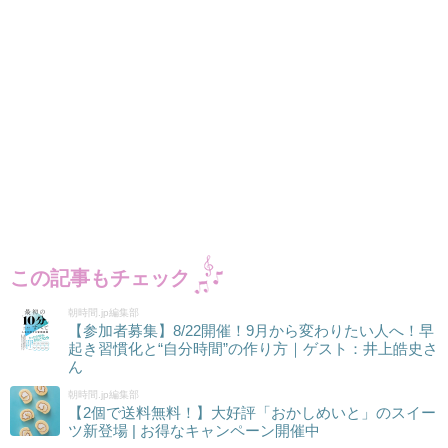
この記事もチェック
朝時間.jp編集部
【参加者募集】8/22開催！9月から変わりたい人へ！早
起き習慣化と“自分時間”の作り方｜ゲスト：井上皓史さ
ん
朝時間.jp編集部
【2個で送料無料！】大好評「おかしめいと」のスイー
ツ新登場 | お得なキャンペーン開催中