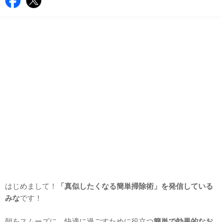
はじめまして！
「真似したくなる簡単掃除術」を発信している
みな
です！
朝をスムーズに、快適に過ごすために役立つ
簡単で効果的なお