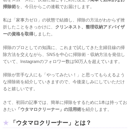
掃除術
を、今日からこの連載でお届けします。
私は「家事力ゼロ」の状態で結婚し、掃除の方法がわからず挫
折したことをきっかけに、
クリンネスト、整理収納アドバイザ
ーの資格を取得
しました。
掃除のプロとしての知識に、これまで試してきた主婦目線の掃
除方法を交えながら、SNSを中心に掃除術・収納方法を発信し
ていて、Instagramのフォロワー数は50万人を超えています。
掃除が苦手な人にも「やってみたい！」と思ってもらえるよう
な掃除術を紹介していきますので、今後楽しみにしていただけ
ると嬉しいです。
さて、初回の記事では、簡単に掃除をするために1本は持ってお
きたい
「ウタマロクリーナー」の活用術
を紹介します。
「ウタマロクリーナー」とは？