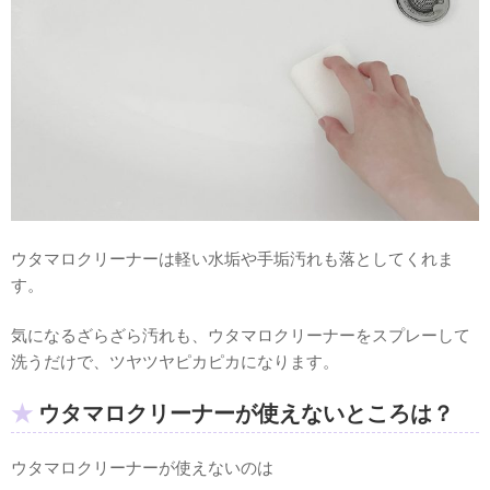
ウタマロクリーナーは軽い水垢や手垢汚れも落としてくれま
す。
気になるざらざら汚れも、ウタマロクリーナーをスプレーして
洗うだけで、ツヤツヤピカピカになります。
ウタマロクリーナーが使えないところは？
ウタマロクリーナーが使えないのは