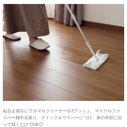
ぬるま湯1Lにウタマロクリーナーを2プッシュ。マイクロファ
イバー雑巾を絞り、クイックルワイパーにつけ、床の木目に沿
って拭くだけでOK◎