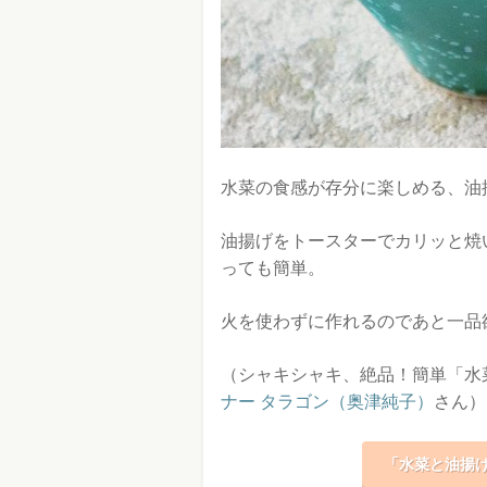
水菜の食感が存分に楽しめる、油
油揚げをトースターでカリッと焼
っても簡単。
火を使わずに作れるのであと一品
（シャキシャキ、絶品！簡単「水
ナー タラゴン（奥津純子）
さん）
「水菜と油揚げ