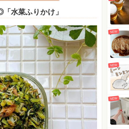
◎「水菜ふりかけ」
NEW
BLOG
NEW
NEW