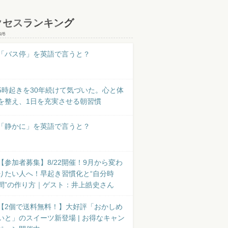
クセスランキング
8/6
「バス停」を英語で言うと？
5時起きを30年続けて気づいた。心と体
を整え、1日を充実させる朝習慣
「静かに」を英語で言うと？
【参加者募集】8/22開催！9月から変わ
りたい人へ！早起き習慣化と“自分時
間”の作り方｜ゲスト：井上皓史さん
【2個で送料無料！】大好評「おかしめ
いと」のスイーツ新登場 | お得なキャン