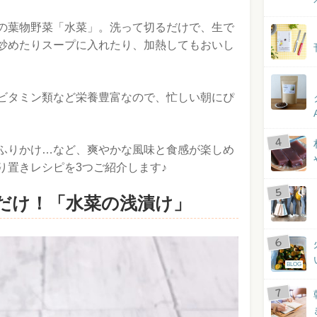
の葉物野菜「水菜」。洗って切るだけで、生で
炒めたりスープに入れたり、加熱してもおいし
ビタミン類など栄養豊富なので、忙しい朝にぴ
ふりかけ…など、爽やかな風味と食感が楽しめ
り置きレシピを3つご紹介します♪
だけ！「水菜の浅漬け」
BLOG