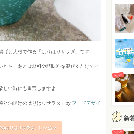
揚げと大根で作る「はりはりサラダ」です。
いたら、あとは材料や調味料を混ぜるだけでと
NEW
欲しい時にも重宝しますよ。
菜と油揚げのはりはりサラダ」by
フードデザイ
新
のはりはりサラダ」レシピ>>
NEW