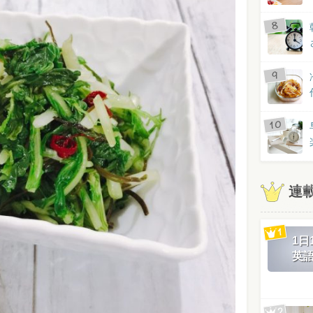
連
1
英