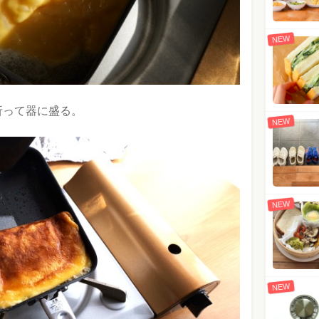
NEW
折って器に盛る。
NEW
NEW
NEW