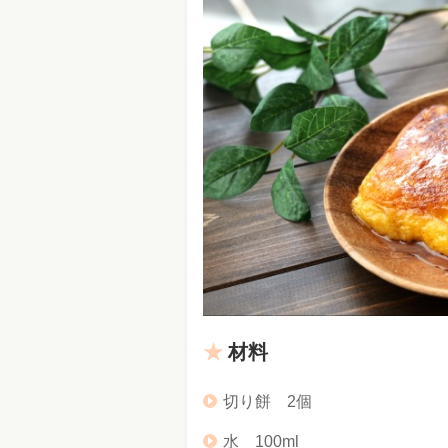
材料
切り餅 2個
水 100ml