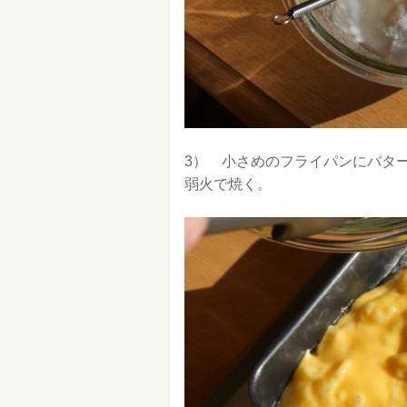
3） 小さめのフライパンにバタ
弱火で焼く。