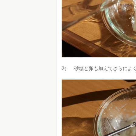
2） 砂糖と卵も加えてさらによ