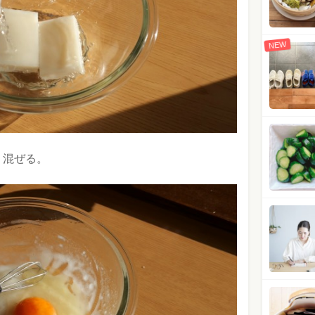
NEW
く混ぜる。