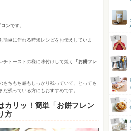
プロン
です。
も簡単に作れる時短レシピをお伝えしていま
ンチトーストの様に味付けして焼く
「お餅フレ
のもちもち感もしっかり残っていて、とっても
まだ残っている方にもおすすめです。
はカリッ！簡単「お餅フレン
り方