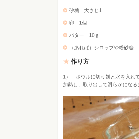
砂糖 大さじ1
卵 1個
バター 10ｇ
（あれば）シロップや粉砂糖 
作り方
1） ボウルに切り餅と水を入れて
加熱し、取り出して滑らかになる