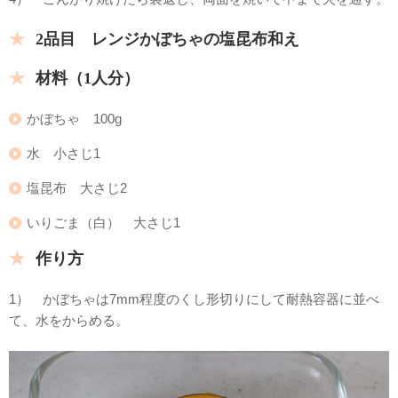
2品目 レンジかぼちゃの塩昆布和え
材料（1人分）
かぼちゃ 100g
水 小さじ1
塩昆布 大さじ2
いりごま（白） 大さじ1
作り方
1） かぼちゃは7mm程度のくし形切りにして耐熱容器に並べ
て、水をからめる。