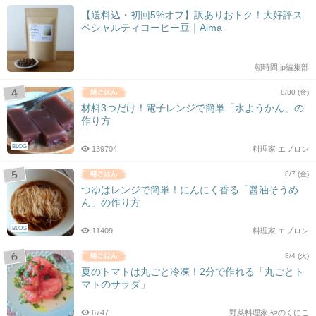
【送料込・初回5%オフ】訳ありおトク！大好評ス
ペシャルティコーヒー豆｜Aima
朝時間.jp編集部
8/30 (金)
材料3つだけ！電子レンジで簡単「水ようかん」の
作り方
BLOG
139704
料理家 エプロン
8/7 (金)
つゆはレンジで簡単！にんにく香る「醤油そうめ
ん」の作り方
BLOG
11409
料理家 エプロン
8/4 (火)
夏のトマトは丸ごと冷凍！2分で作れる「丸ごとト
マトのサラダ」
6747
野菜料理家 やのくにこ