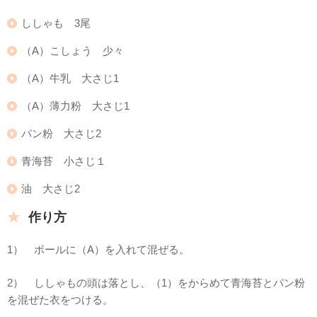
ししゃも 3尾
（A）こしょう 少々
（A）牛乳 大さじ1
（A）薄力粉 大さじ1
パン粉 大さじ2
青海苔 小さじ１
油 大さじ2
作り方
1） ボールに（A）を入れて混ぜる。
2） ししゃもの頭は落とし、（1）をからめて青海苔とパン粉
を混ぜた衣をつける。