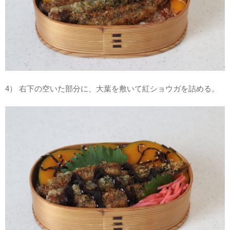
4） 右下の空いた部分に、大葉を敷いて紅ショウガを詰める。