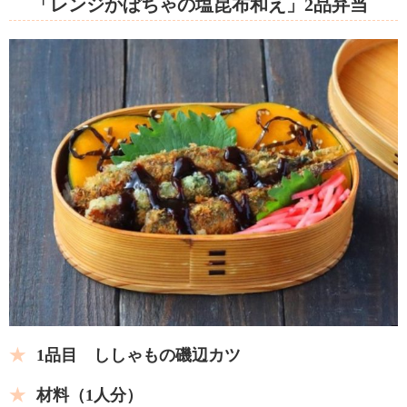
「レンジかぼちゃの塩昆布和え」2品弁当
1品目 ししゃもの磯辺カツ
材料（1人分）