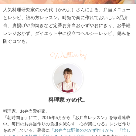
人気料理研究家のかめ代（かめよ）さんによる、弁当メニュー
とレシピ、詰め方レッスン。時短で楽に作れておいしい2品弁
当、唐揚げや卵焼きなど定番お弁当おかずやおにぎり、お手軽
レンジおかず、ダイエット中に役立つヘルシーレシピ、傷みを
防ぐコツも。
Written by
料理家 かめ代。
料理家。お弁当愛好家。
「朝時間.jp」にて、2015年5月から「お弁当レッスン」を毎週連載
中。毎日のお弁当作りの負担を減らす「心が楽になる」レシピ作り
をめざしている。著書に
「お弁当は野菜のおかず作りから」
「忙し