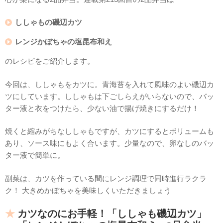
ししゃもの磯辺カツ
レンジかぼちゃの塩昆布和え
のレシピをご紹介します。
今回は、ししゃもをカツに。青海苔を入れて風味のよい磯辺カ
ツにしています。ししゃもは下ごしらえがいらないので、バッ
ター液と衣をつけたら、少ない油で揚げ焼きにするだけ！
焼くと縮みがちなししゃもですが、カツにするとボリュームも
あり、ソース味にもよく合います。少量なので、卵なしのバッ
ター液で簡単に。
副菜は、カツを作っている間にレンジ調理で同時進行ラクラ
ク！ 大きめかぼちゃを美味しくいただきましょう
カツなのにお手軽！「ししゃも磯辺カツ」