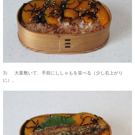
3） 大葉敷いて、手前にししゃもを並べる（少し右上がり
に）。