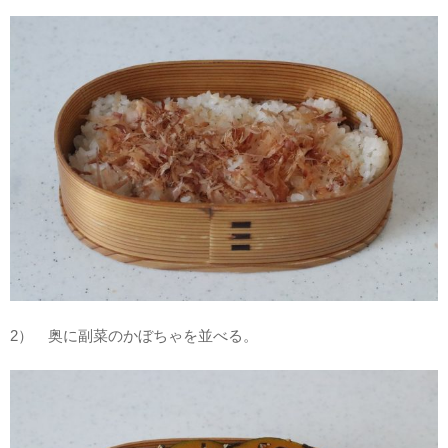
2） 奥に副菜のかぼちゃを並べる。