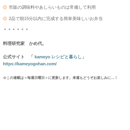
市販の調味料やあしらいものは常備して利用
2品で朝15分以内に完成する簡単美味しいお弁当
＊＊＊＊＊＊
料理研究家 かめ代。
公式サイト 「
kameyo レシピと暮らし」
https://kameyogohan.com/
☆この連載は＜毎週日曜日＞に更新します。来週もどうぞお楽しみに…！