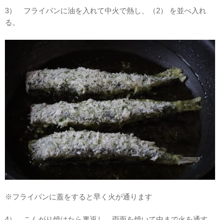
3） フライパンに油を入れて中火で熱し、（2） を並べ入れ
る。
※フライパンに蓋をすると早く火が通ります
4） こんがり焼けたら裏返し、両面を焼いて中まで火を通す。