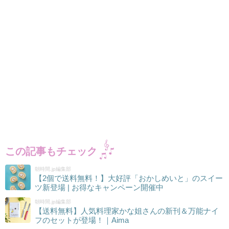
この記事もチェック
朝時間.jp編集部
【2個で送料無料！】大好評「おかしめいと」のスイー
ツ新登場 | お得なキャンペーン開催中
朝時間.jp編集部
【送料無料】人気料理家かな姐さんの新刊＆万能ナイ
フのセットが登場！｜Aima