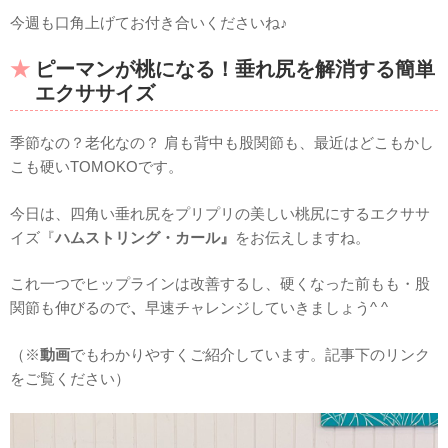
今週も口角上げてお付き合いくださいね♪
ピーマンが桃になる！垂れ尻を解消する簡単
エクササイズ
季節なの？老化なの？ 肩も背中も股関節も、最近はどこもかし
こも硬いTOMOKOです。
今日は、四角い垂れ尻をプリプリの美しい桃尻にするエクササ
イズ『
ハムストリング・カール
』
をお伝えしますね。
これ一つでヒップラインは改善するし、硬くなった前もも・股
関節も伸びるので
、
早速チャレンジしていきましょう^ ^
（※
動画
でもわかりやすくご紹介しています。記事下のリンク
をご覧ください）