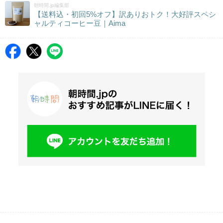
朝時間.jp編集部
【送料込・初回5%オフ】訳ありおトク！大好評スペシ
ャルティコーヒー豆｜Aima