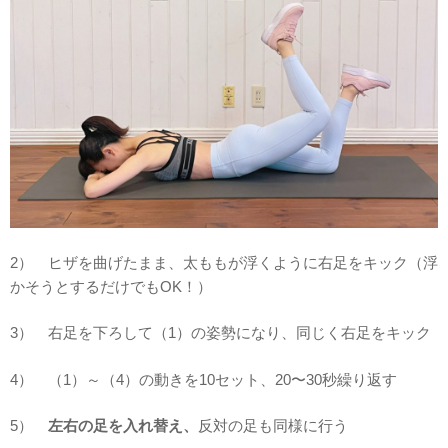
2） ヒザを曲げたまま、太ももが浮くように右足をキック（浮
かそうとするだけでもOK！）
3） 右足を下ろして（1）の姿勢になり、同じく右足をキック
4） （1）～（4）の動きを10セット、20〜30秒繰り返す
5）
左右の足を入れ替え、
反対の足も同様に行う