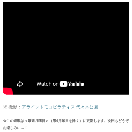
※ 撮影：
アライントモコピラティス 代々木公園
☆この連載は＜毎週月曜日＞（第4月曜日を除く）に更新します。次回もどうぞ
お楽しみに…！