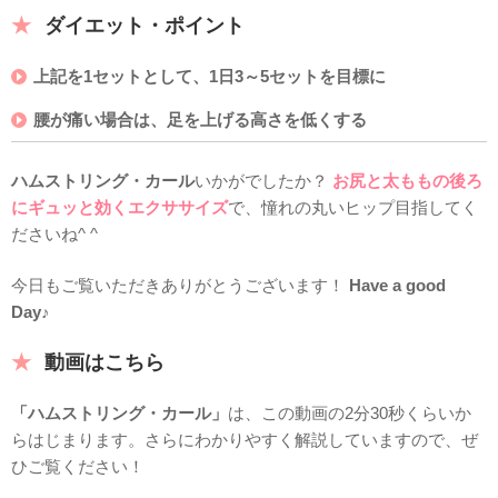
ダイエット・ポイント
上記を1セットとして、1日3～5セットを目標に
腰が痛い場合は、足を上げる高さを低くする
ハムストリング・カール
いかがでしたか？
お尻と太ももの後ろ
にギュッと効くエクササイズ
で、憧れの丸いヒップ目指してく
ださいね^ ^
今日もご覧いただきありがとうございます！
Have a good
Day
♪
動画はこちら
「ハムストリング・カール」
は、この動画の2分30秒くらいか
らはじまります。さらにわかりやすく解説していますので、ぜ
ひご覧ください！