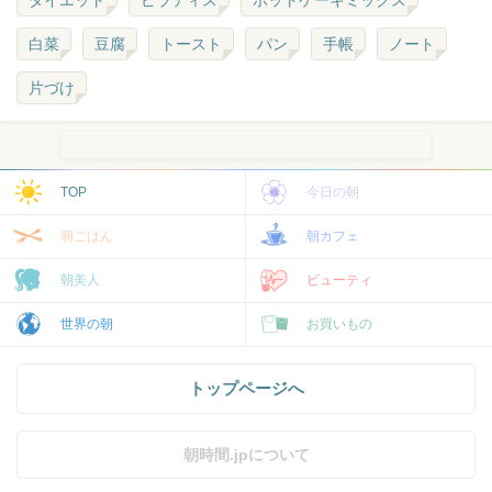
白菜
豆腐
トースト
パン
手帳
ノート
片づけ
TOP
今日の朝
朝ごはん
朝カフェ
朝美人
ビューティ
世界の朝
お買いもの
トップページへ
朝時間.jpについて