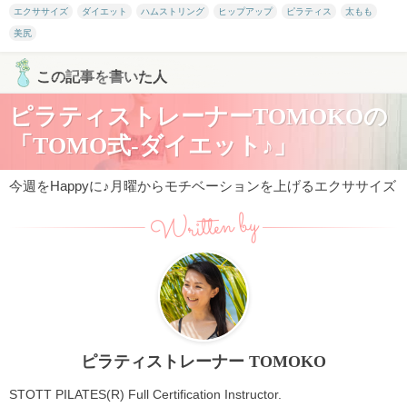
エクササイズ
ダイエット
ハムストリング
ヒップアップ
ピラティス
太もも
美尻
この記事を書いた人
ピラティストレーナーTOMOKOの
「TOMO式-ダイエット♪」
今週をHappyに♪月曜からモチベーションを上げるエクササイズ
Written by
ピラティストレーナー TOMOKO
STOTT PILATES(R) Full Certification Instructor.