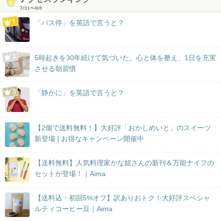
7/31
〜
8/6
「バス停」を英語で言うと？
5時起きを30年続けて気づいた。心と体を整え、1日を充実
させる朝習慣
「静かに」を英語で言うと？
【2個で送料無料！】大好評「おかしめいと」のスイーツ
新登場 | お得なキャンペーン開催中
【送料無料】人気料理家かな姐さんの新刊＆万能ナイフの
セットが登場！｜Aima
【送料込・初回5%オフ】訳ありおトク！大好評スペシャ
ルティコーヒー豆｜Aima