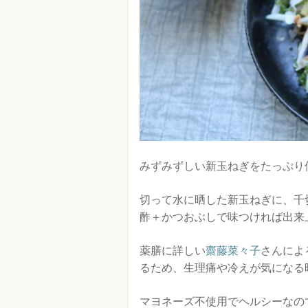
みずみずしい新玉ねぎをたっぷり
切って水に晒した新玉ねぎに、千
酢＋かつおぶしで味つければ出来
薬膳に詳しい
齋藤菜々子
さんによ
るため、生理痛や冷えが気になる
マヨネーズ不使用でヘルシーなの