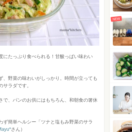
NEW
度にたっぷり食べられる！甘酸っぱい味わい
ず、野菜の味わいがしっかり。時間が立っても
のサラダです。
さで、パンのお供にはもちろん、和朝食の箸休
わず簡単ヘルシー「ツナと塩もみ野菜のサラ
yu*
さん）