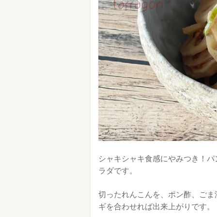
シャキシャキ食感にやみつき！パ
ラダです。
切ったれんこんを、ポン酢、ごま
ギを合わせれば出来上がりです。