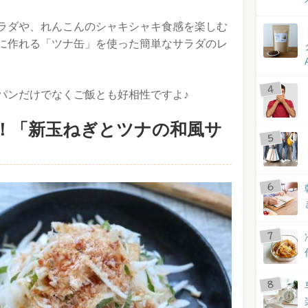
ラダや、れんこんのシャキシャキ食感を楽しむ
に作れる「ツナ缶」を使った簡単なサラダのレ
パンだけでなくご飯とも好相性ですよ♪
！「新玉ねぎとツナの和風サ