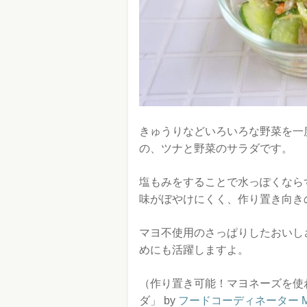
きゅうりなどいろいろな野菜を一
の、ツナと野菜のサラダです。
塩もみをすることで水っぽくなら
味がぼやけにくく、作り置き向き
マヨ不使用のさっぱりしたおいし
めにも活躍しますよ。
（作り置き可能！マヨネーズを使
ダ」 by
フードコーディネーター Ma