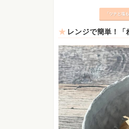
「ツナと塩も
レンジで簡単！「