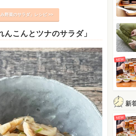
み野菜のサラダ」レシピ >>
れんこんとツナのサラダ」
NEW
新
NEW