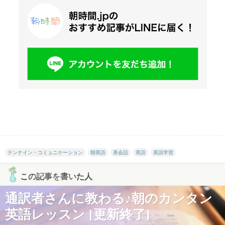
テンナイン・コミュニケーション
朝英語
英会話
英語
英語学習
この記事を書いた人
通訳者さんに教わる♪朝のカンタン
英語レッスン [更新終了]