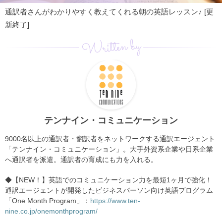
通訳者さんがわかりやすく教えてくれる朝の英語レッスン♪ [更
新終了]
Written by
テンナイン・コミュニケーション
9000名以上の通訳者・翻訳者をネットワークする通訳エージェント
「テンナイン・コミュニケーション」。大手外資系企業や日系企業
へ通訳者を派遣。通訳者の育成にも力を入れる。
◆【NEW！】英語でのコミュニケーション力を最短1ヶ月で強化！
通訳エージェントが開発したビジネスパーソン向け英語プログラム
「One Month Program」：
https://www.ten-
nine.co.jp/onemonthprogram/