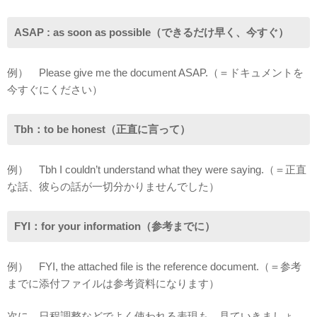
ASAP : as soon as possible（できるだけ早く、今すぐ）
例） Please give me the document ASAP.（＝ドキュメントを
今すぐにください）
Tbh：to be honest（正直に言って）
例） Tbh I couldn’t understand what they were saying.（＝正直
な話、彼らの話が一切分かりませんでした）
FYI：for your information（参考までに）
例） FYI, the attached file is the reference document.（＝参考
までに添付ファイルは参考資料になります）
次に、日程調整などでよく使われる表現も、見ていきましょ