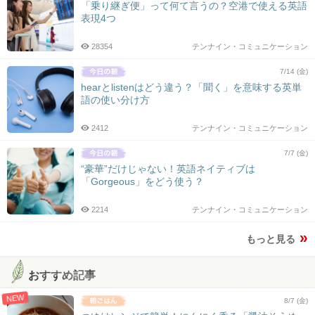
「乗り継ぎ便」って何て言うの？空港で使える英語
表現4つ
28354
テンナイン・コミュニケーション
7/14 (金)
hearとlistenはどう違う？「聞く」を意味する英単
語の使い分け方
2412
テンナイン・コミュニケーション
7/7 (金)
“豪華”だけじゃない！英語ネイティブは
「Gorgeous」をどう使う？
2214
テンナイン・コミュニケーション
もっと見る
おすすめ記事
NEW
8/7 (金)