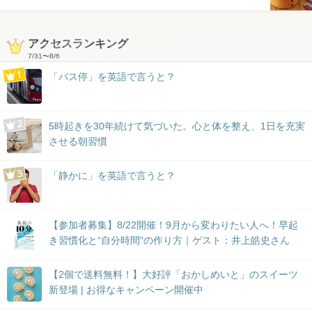
アクセスランキング
7/31
〜
8/6
「バス停」を英語で言うと？
5時起きを30年続けて気づいた。心と体を整え、1日を充実
させる朝習慣
「静かに」を英語で言うと？
【参加者募集】8/22開催！9月から変わりたい人へ！早起
き習慣化と“自分時間”の作り方｜ゲスト：井上皓史さん
【2個で送料無料！】大好評「おかしめいと」のスイーツ
新登場 | お得なキャンペーン開催中