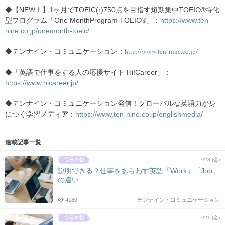
◆【NEW！】1ヶ月でTOEIC(r)750点を目指す短期集中TOEIC®特化
型プログラム「One MonthProgram TOEIC®」：
https://www.ten-
nine.co.jp/onemonth-toeic/
http://www.ten-nine.co.jp/
◆テンナイン・コミュニケーション：
◆「英語で仕事をする人の応援サイト Hi!Career」：
https://www.hicareer.jp/
◆テンナイン・コミュニケーション発信！グローバルな英語力が身
につく学習メディア：
https://www.ten-nine.co.jp/englishmedia/
連載記事一覧
7/28 (金)
説明できる？仕事をあらわす英語「Work」「Job」
の違い
4180
テンナイン・コミュニケーション
7/21 (金)