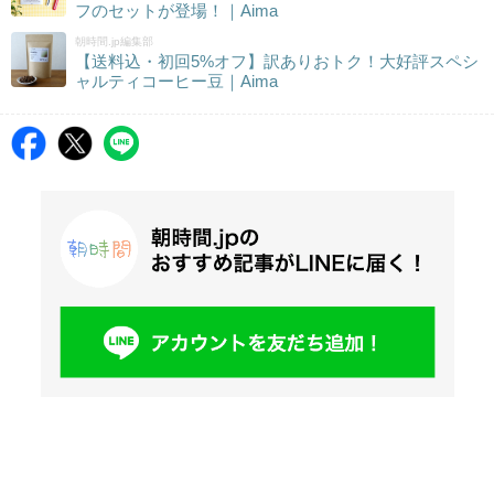
フのセットが登場！｜Aima
朝時間.jp編集部
【送料込・初回5%オフ】訳ありおトク！大好評スペシ
ャルティコーヒー豆｜Aima