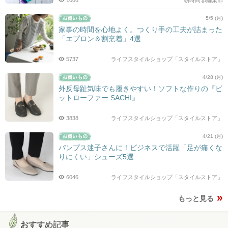
5/5 (月)
家事の時間を心地よく。つくり手の工夫が詰まった
「エプロン＆割烹着」4選
5737
ライフスタイルショップ「スタイルストア」
4/28 (月)
外反母趾気味でも履きやすい！ソフトな作りの『ビ
ットローファー SACHI』
3838
ライフスタイルショップ「スタイルストア」
4/21 (月)
パンプス迷子さんに！ビジネスで活躍「足が痛くな
りにくい」シューズ5選
6046
ライフスタイルショップ「スタイルストア」
もっと見る
おすすめ記事