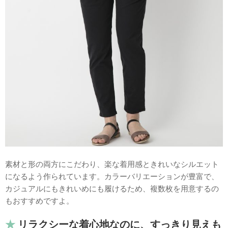
素材と形の両方にこだわり、楽な着用感ときれいなシルエット
になるよう作られています。カラーバリエーションが豊富で、
カジュアルにもきれいめにも履けるため、複数枚を用意するの
もおすすめですよ。
リラクシーな着心地なのに、すっきり見えも