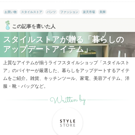
お買い物
スタイルストア
パンツ
ファッション
楽天市場
美脚
この記事を書いた人
スタイルストアが贈る「暮らしの
アップデートアイテム」
上質なアイテムが揃うライフスタイルショップ「スタイルスト
ア」のバイヤーが厳選した、暮らしをアップデートするアイテ
ムをご紹介。雑貨、キッチンツール、家電、美容アイテム、洋
服・靴・バッグなど。
Written by