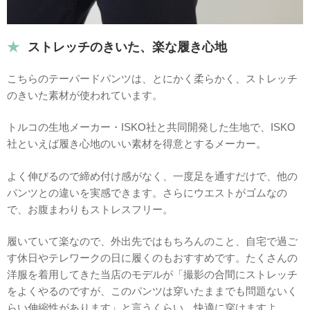
ストレッチのきいた、楽な履き心地
こちらのテーパードパンツは、とにかく柔らかく、ストレッチ
のきいた素材が使われています。
トルコの生地メーカー・ISKO社と共同開発した生地で、ISKO
社といえば履き心地のいい素材を得意とするメーカー。
よく伸びるので締め付け感がなく、一度足を通すだけで、他の
パンツとの違いを実感できます。さらにウエストがゴムなの
で、お腹まわりもストレスフリー。
履いていて楽なので、外出先ではもちろんのこと、自宅で過ご
す休日やテレワークの日に履くのもおすすめです。たくさんの
洋服を着用してきた当店のモデルが「撮影の合間にストレッチ
をよくやるのですが、このパンツは穿いたままでも問題ないく
らい伸縮性があります」と言うくらい、快適に穿けますよ。