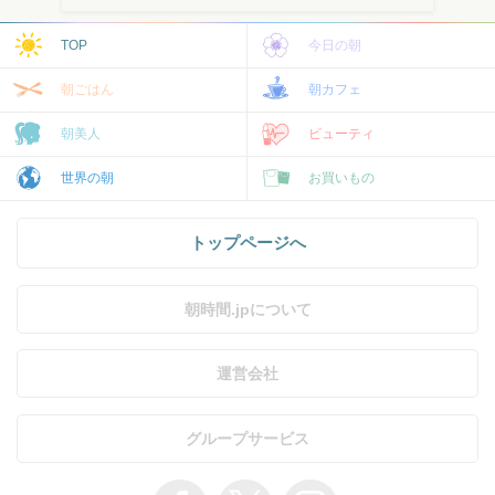
TOP
今日の朝
朝ごはん
朝カフェ
朝美人
ビューティ
世界の朝
お買いもの
トップページへ
朝時間.jpについて
運営会社
グループサービス