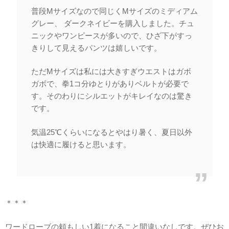
普段Mサイズなので同じくMサイズのミディアム
グレー、 ダークネイビーを購入しました。チュ
ニックやワンピースが多いので、ひざ下がすっ
きりして見えるパンツは嬉しいです。
ただMサイズは私には大きすぎウエストはガボ
ガボで、拳1コ分ゆとりがありベルトが必要で
す。そのわりにシルエットがキレイなのは驚き
です。
気温25℃くらいになるとやはり暑く、夏日以外
は快適に履けると思います。
＊＊＊
ワードローブの頼もしい1着になること間違いなしです。ぜひお