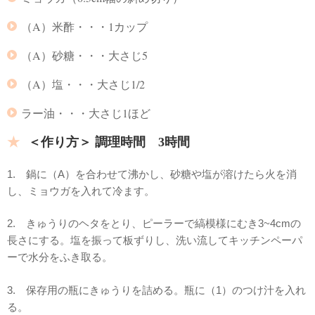
（A）米酢・・・1カップ
（A）砂糖・・・大さじ5
（A）塩・・・大さじ1/2
ラー油・・・大さじ1ほど
＜作り方＞ 調理時間 3時間
1. 鍋に（A）を合わせて沸かし、砂糖や塩が溶けたら火を消
し、ミョウガを入れて冷ます。
2. きゅうりのヘタをとり、ピーラーで縞模様にむき3~4cmの
長さにする。塩を振って板ずりし、洗い流してキッチンペーパ
ーで水分をふき取る。
3. 保存用の瓶にきゅうりを詰める。瓶に（1）のつけ汁を入れ
る。