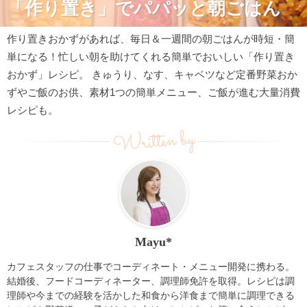
「作り置き」でパパッと朝ごはん
作り置きおかずがあれば、毎日＆一週間の朝ごはんが時短・簡
単になる！忙しい朝を助けてくれる簡単でおいしい「作り置き
おかず」レシピ。 きゅうり、なす、キャベツなど定番野菜おか
ずやご飯のお供、素材1つの簡単メニュー、ご飯が進む大量消費
レシピも。
Written by
Mayu*
カフェスタッフの仕事でコーディネート・メニュー開発に携わる。
結婚後、フードコーディネーター、調理師免許を取得。レシピは調
理師や今までの経験を活かした和食から洋食まで簡単に調理できる