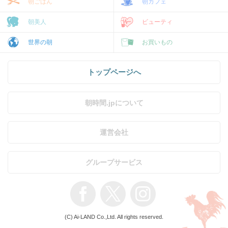
朝ごはん
朝カフェ
朝美人
ビューティ
世界の朝
お買いもの
トップページへ
朝時間.jpについて
運営会社
グループサービス
(C) Ai-LAND Co.,Ltd. All rights reserved.