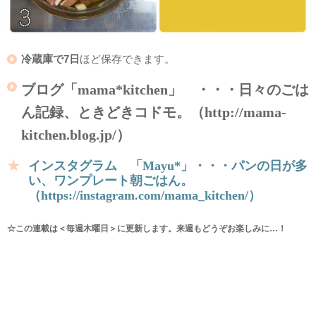
冷蔵庫で7日
ほど保存できます。
ブログ「mama*kitchen」 ・・・日々のごは
ん記録、ときどきコドモ。（http://mama-
kitchen.blog.jp/）
インスタグラム 「Mayu*」・・・パンの日が多
い、ワンプレート朝ごはん。
（https://instagram.com/mama_kitchen/）
☆この連載は＜毎週木曜日＞に更新します。来週もどうぞお楽しみに…！