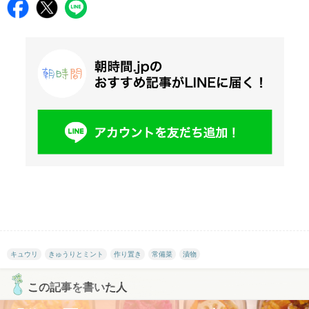
キュウリ
きゅうりとミント
作り置き
常備菜
漬物
この記事を書いた人