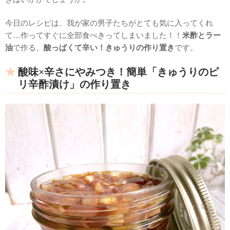
今日のレシピは、我が家の男子たちがとても気に入ってくれ
て…作ってすぐに全部食べきってしまいました！！
米酢とラー
油
で作る、
酸っぱくて辛い！きゅうりの作り置き
です。
酸味×辛さにやみつき！簡単「きゅうりのピ
リ辛酢漬け」の作り置き