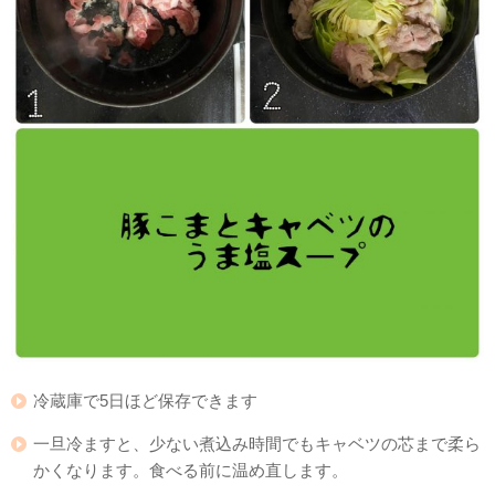
冷蔵庫で5日ほど保存できます
一旦冷ますと、少ない煮込み時間でもキャベツの芯まで柔ら
かくなります。食べる前に温め直します。