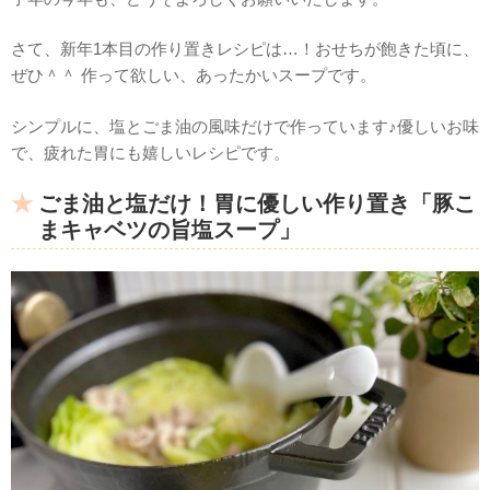
さて、新年1本目の作り置きレシピは…！おせちが飽きた頃に、
ぜひ＾＾ 作って欲しい、あったかいスープです。
シンプルに、塩とごま油の風味だけで作っています♪優しいお味
で、疲れた胃にも嬉しいレシピです。
ごま油と塩だけ！胃に優しい作り置き「豚こ
まキャベツの旨塩スープ」