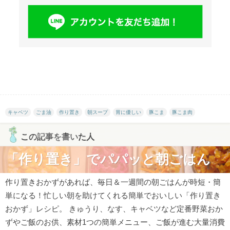
キャベツ
ごま油
作り置き
朝スープ
胃に優しい
豚こま
豚こま肉
この記事を書いた人
「作り置き」でパパッと朝ごはん
作り置きおかずがあれば、毎日＆一週間の朝ごはんが時短・簡
単になる！忙しい朝を助けてくれる簡単でおいしい「作り置き
おかず」レシピ。 きゅうり、なす、キャベツなど定番野菜おか
ずやご飯のお供、素材1つの簡単メニュー、ご飯が進む大量消費