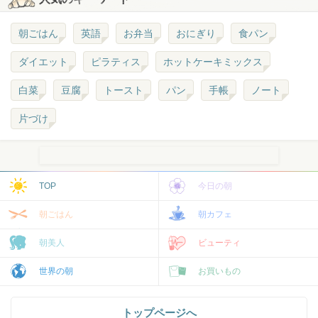
朝ごはん
英語
お弁当
おにぎり
食パン
ダイエット
ピラティス
ホットケーキミックス
白菜
豆腐
トースト
パン
手帳
ノート
片づけ
TOP
今日の朝
朝ごはん
朝カフェ
朝美人
ビューティ
世界の朝
お買いもの
トップページへ