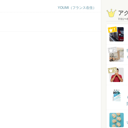
YOUMI（フランス在住）
ア
7/31
〜