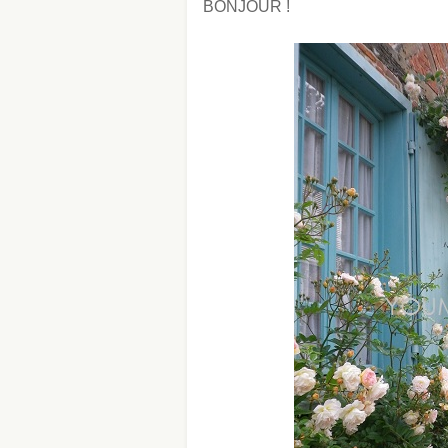
BONJOUR !