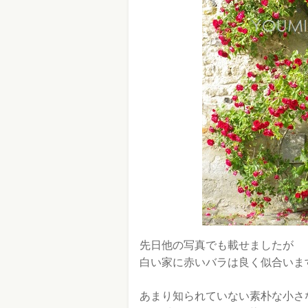
先日他の写真でも載せましたが
白い家に赤いバラは良く似合いま
あまり知られていない素朴な小さ