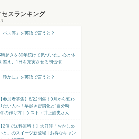
クセスランキング
8/6
「バス停」を英語で言うと？
5時起きを30年続けて気づいた。心と体
を整え、1日を充実させる朝習慣
「静かに」を英語で言うと？
【参加者募集】8/22開催！9月から変わ
りたい人へ！早起き習慣化と“自分時
間”の作り方｜ゲスト：井上皓史さん
【2個で送料無料！】大好評「おかしめ
いと」のスイーツ新登場 | お得なキャン