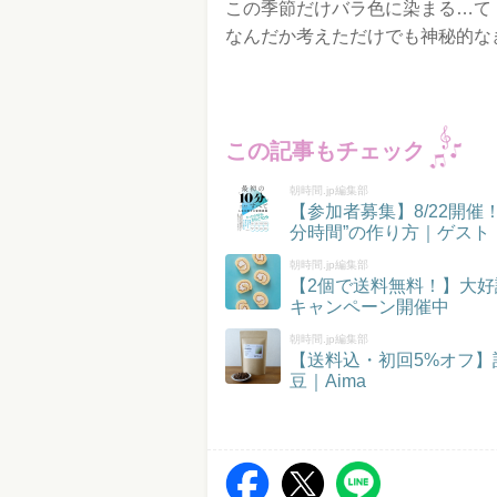
この季節だけバラ色に染まる…て
なんだか考えただけでも神秘的な
この記事もチェック
朝時間.jp編集部
【参加者募集】8/22開
分時間”の作り方｜ゲスト
朝時間.jp編集部
【2個で送料無料！】大好
キャンペーン開催中
朝時間.jp編集部
【送料込・初回5%オフ
豆｜Aima