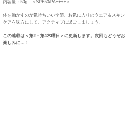
内容量：50g ＜SPF50/PA++++＞
体を動かすのが気持ちいい季節、お気に入りのウエア＆スキン
ケアを味方にして、アクティブに過ごしましょう。
この連載は＜第2・第4木曜日＞に更新します。次回もどうぞお
楽しみに…！