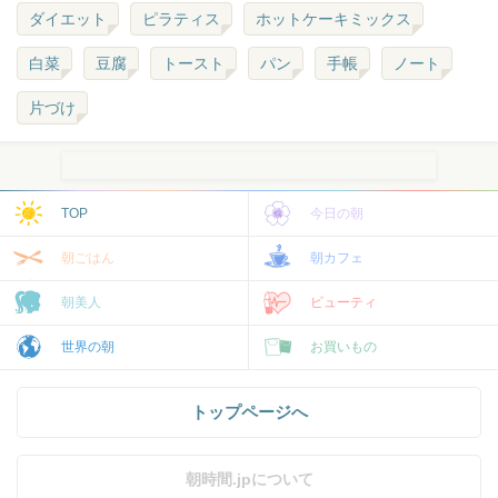
ダイエット
ピラティス
ホットケーキミックス
白菜
豆腐
トースト
パン
手帳
ノート
片づけ
TOP
今日の朝
朝ごはん
朝カフェ
朝美人
ビューティ
世界の朝
お買いもの
トップページへ
朝時間.jpについて