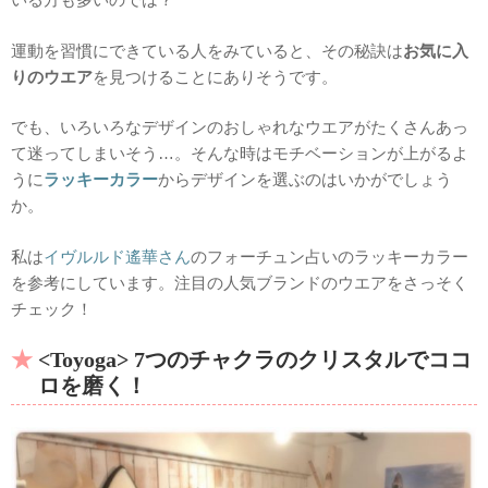
運動を習慣にできている人をみていると、その秘訣は
お気に入
りのウエア
を見つけることにありそうです。
でも、いろいろなデザインのおしゃれなウエアがたくさんあっ
て迷ってしまいそう…。そんな時はモチベーションが上がるよ
うに
ラッキーカラー
からデザインを選ぶのはいかがでしょう
か。
私は
イヴルルド遙華さん
のフォーチュン占いのラッキーカラー
を参考にしています。注目の人気ブランドのウエアをさっそく
チェック！
<Toyoga> 7つのチャクラのクリスタルでココ
ロを磨く！