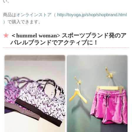
い。
商品は
オンラインストア（ http://toyoga.jp/shop/shopbrand.html
）
で購入できます。
＜hummel woman> スポーツブランド発のア
パレルブランドでアクティブに！