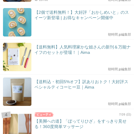
【2個で送料無料！】大好評「おかしめいと」のス
イーツ新登場 | お得なキャンペーン開催中
朝時間.jp編集部
【送料無料】人気料理家かな姐さんの新刊＆万能ナ
イフのセットが登場！｜Aima
朝時間.jp編集部
【送料込・初回5%オフ】訳ありおトク！大好評ス
ペシャルティコーヒー豆｜Aima
朝時間.jp編集部
7/26 (日)
【美脚への道】「ぼってりひざ」をすっきり見せ
る！360度簡単マッサージ