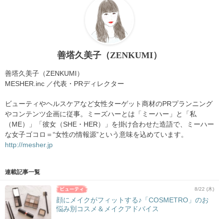
善塔久美子（ZENKUMI）
善塔久美子（ZENKUMI）
MESHER.inc ／代表・PRディレクター
ビューティやヘルスケアなど女性ターゲット商材のPRプランニング
やコンテンツ企画に従事。ミーズハーとは「ミーハー」と「私
（ME）」「彼女（SHE・HER）」を掛け合わせた造語で、ミーハー
な女子ゴコロ＝“女性の情報源”という意味を込めています。
http://mesher.jp
連載記事一覧
8/22 (木)
顔にメイクがフィットする♪「COSMETRO」のお
悩み別コスメ＆メイクアドバイス