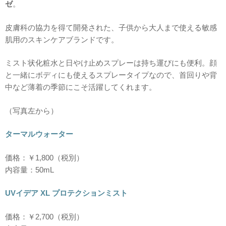
ゼ
。
皮膚科の協力を得て開発された、子供から大人まで使える敏感
肌用のスキンケアブランドです。
ミスト状化粧水と日やけ止めスプレーは持ち運びにも便利。顔
と一緒にボディにも使えるスプレータイプなので、首回りや背
中など薄着の季節にこそ活躍してくれます。
（写真左から）
ターマルウォーター
価格：￥1,800（税別）
内容量：50mL
UVイデア XL プロテクションミスト
価格：￥2,700（税別）