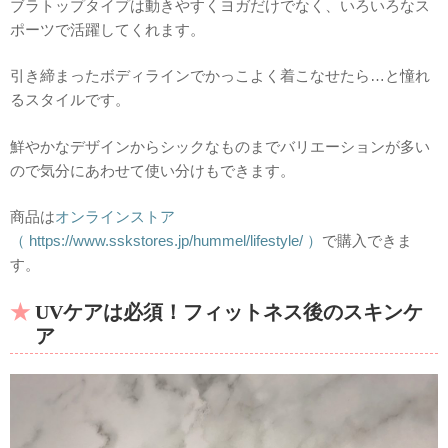
ブラトップタイプは動きやすくヨガだけでなく、いろいろなス
ポーツで活躍してくれます。
引き締まったボディラインでかっこよく着こなせたら…と憧れ
るスタイルです。
鮮やかなデザインからシックなものまでバリエーションが多い
ので気分にあわせて使い分けもできます。
商品は
オンラインストア
（ https://www.sskstores.jp/hummel/lifestyle/ ）
で購入できま
す。
UVケアは必須！フィットネス後のスキンケ
ア