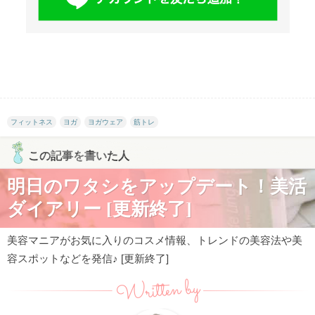
フィットネス
ヨガ
ヨガウェア
筋トレ
この記事を書いた人
明日のワタシをアップデート！美活
ダイアリー [更新終了]
美容マニアがお気に入りのコスメ情報、トレンドの美容法や美
容スポットなどを発信♪ [更新終了]
Written by