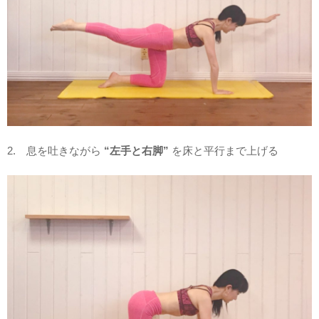
2. 息を吐きながら
“左手と右脚”
を床と平行まで上げる