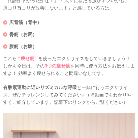
「代謝が下がったかな？」「 久々に着た冬服がキツいかも」「
肩コリ首コリが改善しない…！」と感じている方は
広背筋（背中）
臀筋（お尻）
腹筋（お腹）
これら
“痩せ筋”
を使ったエクササイズをしていきましょう！
しかも今日は、その
3つの痩せ筋
を同時に使う方法をお伝えしま
すよ！ 効率よく痩せられること間違いなしです。
有酸素運動に近いリズミカルな呼吸
と一緒に行うエクササイ
ズ、ぜひチャレンジしてみてください♪ （※動画でもわかりや
すくご紹介しています。記事下のリンクからご覧ください）