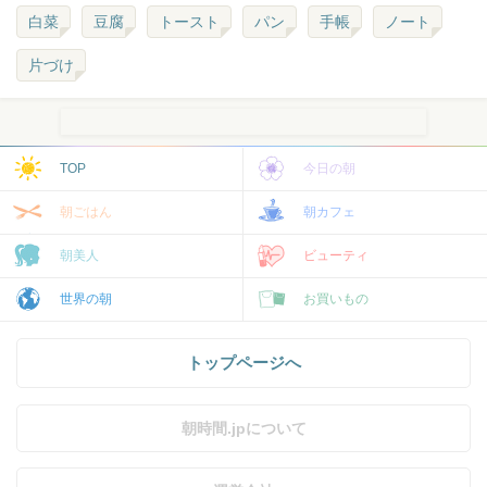
白菜
豆腐
トースト
パン
手帳
ノート
片づけ
TOP
今日の朝
朝ごはん
朝カフェ
朝美人
ビューティ
世界の朝
お買いもの
トップページへ
朝時間.jpについて