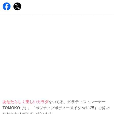
あなたらしく美しいカラダ
をつくる、ピラティストレーナー
TOMOKO
です。『ポジティブボディーメイク vol.125
』
ご覧い
ただきありがとうございます。