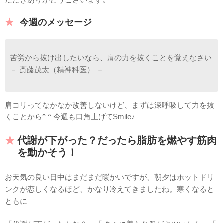
今週のメッセージ
苦労から抜け出したいなら、肩の力を抜くことを覚えなさい
－ 斎藤茂太（精神科医） －
肩コリってなかなか改善しないけど、まずは深呼吸して力を抜
くことから^ ^ 今週も口角上げてSmile♪
代謝が下がった？だったら脂肪を燃やす筋肉
を動かそう！
お天気の良い日中はまだまだ暖かいですが、朝夕はホットドリ
ンクが恋しくなるほど、かなり冷えてきましたね。寒くなると
ともに