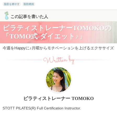
脂肪を燃やす
脂肪燃焼
この記事を書いた人
ピラティストレーナーTOMOKOの
「TOMO式-ダイエット♪」
今週をHappyに♪月曜からモチベーションを上げるエクササイズ
Written by
ピラティストレーナー TOMOKO
STOTT PILATES(R) Full Certification Instructor.