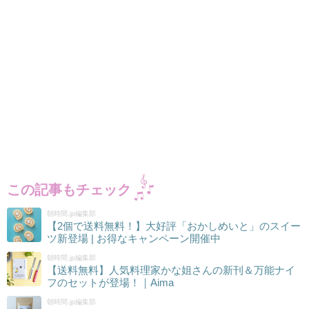
この記事もチェック
朝時間.jp編集部
【2個で送料無料！】大好評「おかしめいと」のスイー
ツ新登場 | お得なキャンペーン開催中
朝時間.jp編集部
【送料無料】人気料理家かな姐さんの新刊＆万能ナイ
フのセットが登場！｜Aima
朝時間.jp編集部