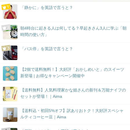
「静かに」を英語で言うと？
朝4時台に起きる人は何してる？早起きさん3人に学ぶ「朝
時間の使い方」
「バス停」を英語で言うと？
【2個で送料無料！】大好評「おかしめいと」のスイーツ
新登場 | お得なキャンペーン開催中
【送料無料】人気料理家かな姐さんの新刊＆万能ナイフの
セットが登場！｜Aima
【送料込・初回5%オフ】訳ありおトク！大好評スペシャ
ルティコーヒー豆｜Aima