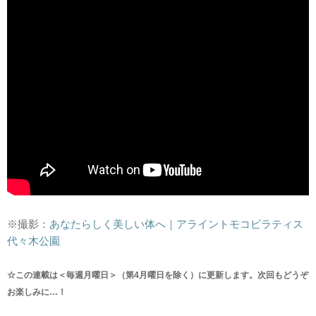
※撮影：
あなたらしく美しい体へ｜アライントモコピラティス
代々木公園
☆この連載は＜毎週月曜日＞（第4月曜日を除く）に更新します。次回もどうぞ
お楽しみに…！