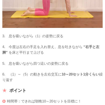
3. 息を吸いながら（1）の姿勢に戻る
4. 今度は左右の手足を入れ替え、息を吐きながら
“右手と左
脚”
を床と平行まで上げる
5. 息を吸いながら四つ這いの姿勢に戻る
6. （1）～（5）の動きを左右交互に
10～20セット1分くらい
繰
り返す
ポイント
時間帯：できれば朝晩10～20セットを目標に！