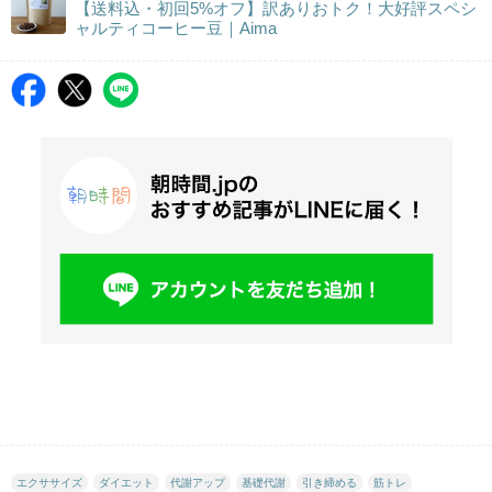
【送料込・初回5%オフ】訳ありおトク！大好評スペシ
ャルティコーヒー豆｜Aima
エクササイズ
ダイエット
代謝アップ
基礎代謝
引き締める
筋トレ