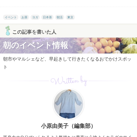
イベント
お茶
ヨガ
日本茶
朝活
東京
この記事を書いた人
朝のイベント情報
朝市やマルシェなど、早起きして行きたくなるおでかけスポッ
ト
Written by
小原由美子（編集部）