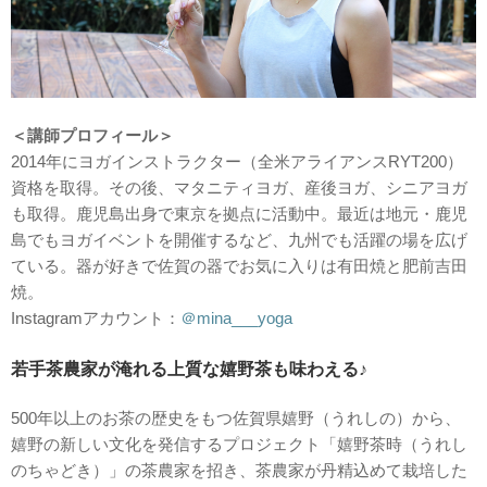
＜講師プロフィール＞
2014年にヨガインストラクター（全米アライアンスRYT200）
資格を取得。その後、マタニティヨガ、産後ヨガ、シニアヨガ
も取得。鹿児島出身で東京を拠点に活動中。最近は地元・鹿児
島でもヨガイベントを開催するなど、九州でも活躍の場を広げ
ている。器が好きで佐賀の器でお気に入りは有田焼と肥前吉田
焼。
Instagramアカウント：
＠mina___yoga
若手茶農家が淹れる上質な嬉野茶も味わえる♪
500年以上のお茶の歴史をもつ佐賀県嬉野（うれしの）から、
嬉野の新しい文化を発信するプロジェクト「嬉野茶時（うれし
のちゃどき）」の茶農家を招き、茶農家が丹精込めて栽培した