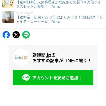
【送料無料】人気料理家かな姐さんの新刊＆万能ナイ
フのセットが登場！｜Aima
朝時間.jp編集部
【送料込・初回5%オフ】訳ありおトク！大好評スペシ
ャルティコーヒー豆｜Aima