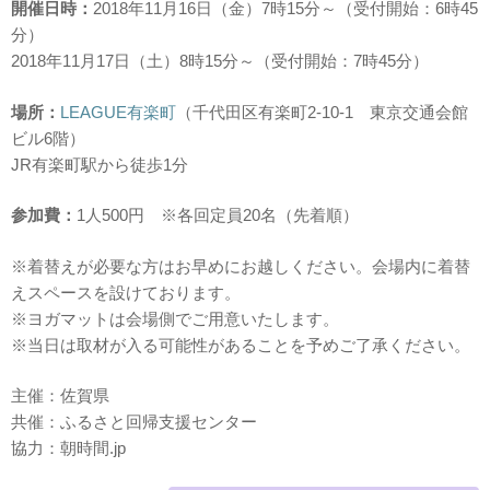
開催日時：
2018年11月16日（金）7時15分～（受付開始：6時45
分）
2018年11月17日（土）8時15分～（受付開始：7時45分）
場所：
LEAGUE有楽町
（千代田区有楽町2-10-1 東京交通会館
ビル6階）
JR有楽町駅から徒歩1分
参加費：
1人500円 ※各回定員20名（先着順）
※着替えが必要な方はお早めにお越しください。会場内に着替
えスペースを設けております。
※ヨガマットは会場側でご用意いたします。
※当日は取材が入る可能性があることを予めご了承ください。
主催：佐賀県
共催：ふるさと回帰支援センター
協力：朝時間.jp