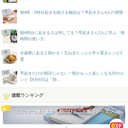
BLOG
朝4時・5時台起きを続ける秘訣は？早起きさん4人の習慣
朝4時台に起きる人は何してる？早起きさん3人に学ぶ「朝
時間の使い方」
冷蔵庫にあると助かる！玉ねぎたっぷり作り置きレシピ3
選
早起きだけが朝活じゃない！朝がもっと楽しくなる50のヒ
ント【8月4日は「朝...
連載ランキング
1日1つずつ覚えよう！朝のひとこと英語レッスン