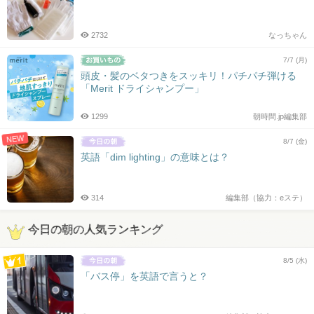
2732
なっちゃん
7/7 (月)
頭皮・髪のベタつきをスッキリ！パチパチ弾ける
「Merit ドライシャンプー」
1299
朝時間.jp編集部
NEW
8/7 (金)
英語「dim lighting」の意味とは？
314
編集部（協力：eステ）
今日の朝の人気ランキング
8/5 (水)
「バス停」を英語で言うと？