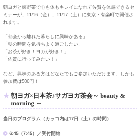
朝ヨガと嬉野茶で心も体もキレイになれて佐賀を体感できるセ
ミナーが、11/16（金）、11/17（土）に東京・有楽町で開催さ
れます。
「都会から離れた暮らしに興味がある」
「朝の時間を気持ちよく過ごしたい」
「お茶が好き！ヨガが好き！」
「佐賀に行ってみたい！」
など、興味のある方はどなたでもご参加いただけます。しかも
参加費は500円！
朝ヨガ×日本茶♪サガヨガ茶会～ beauty &
morning ～
当日のプログラム（カッコ内は17日（土）の時間）
6:45（7:45）／受付開始