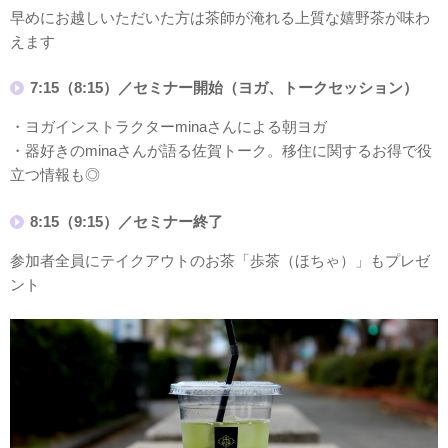
早めにお越しいただいた方は茶師が淹れる上質な嬉野茶が味わ
えます
7:15（8:15）／セミナー開始（ヨガ、トークセッション）
・ヨガインストラクターminaさんによる朝ヨガ
・器好きのminaさんが語る佐賀トーク。移住に関するお得で役
立つ情報も◎
8:15（9:15）／セミナー終了
参加者全員にテイクアウトのお茶「歩茶（ほちゃ）」もプレゼ
ント