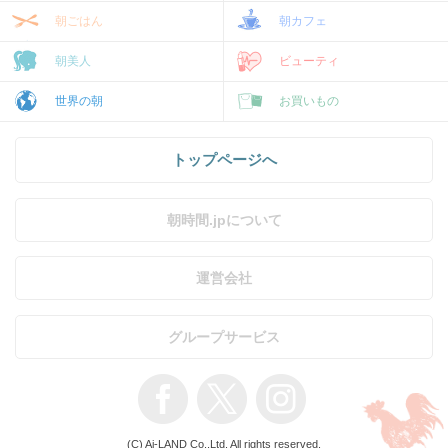
朝ごはん
朝カフェ
朝美人
ビューティ
世界の朝
お買いもの
トップページへ
朝時間.jpについて
運営会社
グループサービス
(C) Ai-LAND Co.,Ltd. All rights reserved.