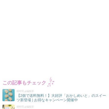
この記事もチェック
朝時間.jp編集部
【2個で送料無料！】大好評「おかしめいと」のスイー
ツ新登場 | お得なキャンペーン開催中
朝時間.jp編集部