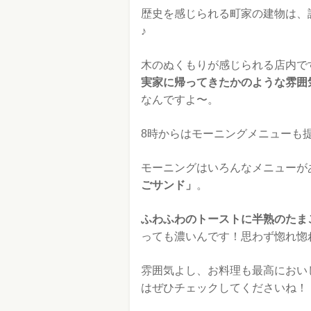
歴史を感じられる町家の建物は、
♪
木のぬくもりが感じられる店内で
実家に帰ってきたかのような雰囲
なんですよ〜。
8時からはモーニングメニューも
モーニングはいろんなメニューが
ごサンド」
。
ふわふわのトーストに半熟のたま
っても濃いんです！思わず惚れ惚
雰囲気よし、お料理も最高におい
はぜひチェックしてくださいね！