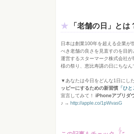
「老舗の日」とは
日本は創業100年を超える企業
べき老舗の良さを見直すのを目的
運営するスターマーク株式会社が
様の祭り、恵比寿講の日にちなん
▼あなたは今日をどんな1日にしたい
ッピーにするための新習慣
「ひと
宣言してみて！
i
Phoneアプリ
♪
→
http://apple.co/1pWvasG