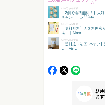
この記事もチェック
朝時間.jp編集部
【2個で送料無料！】大好
キャンペーン開催中
朝時間.jp編集部
【送料無料】人気料理家
場！｜Aima
朝時間.jp編集部
【送料込・初回5%オフ
豆｜Aima