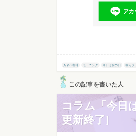
カヤバ珈琲
モーニング
今日は何の日
朝カフ
この記事を書いた人
コラム「今日は
更新終了]