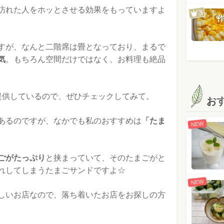
訪れた人をホッとさせる効果をもっていますよ
「
すが、なんと二階席は畳となっており、まるで
気
。もちろん空間だけではなく、お料理も絶品
提供しているので、ぜひチェックしてみて。
お
あるのですが、なかでも私のおすすめは
「たま
NEW
ごがたっぷり
と挟まっていて、そのたまごがと
れしてしまうたまごサンドですよ☆
NEW
しいお店なので、落ち着いたお店をお探しの方