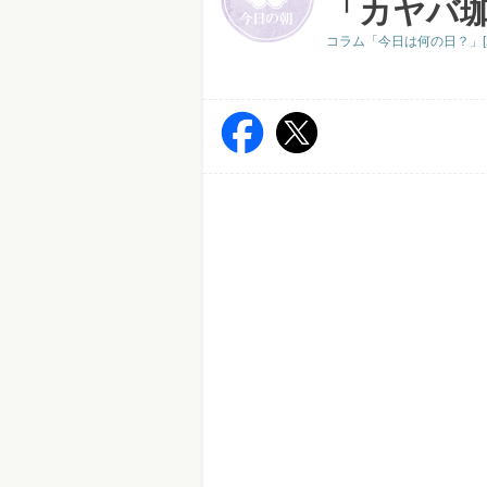
「カヤバ
コラム「今日は何の日？」[2