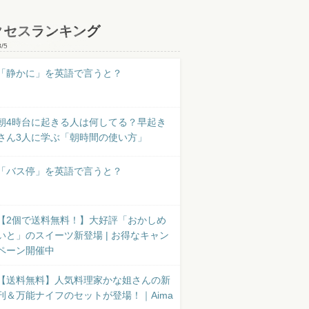
クセスランキング
8/5
「静かに」を英語で言うと？
朝4時台に起きる人は何してる？早起き
さん3人に学ぶ「朝時間の使い方」
「バス停」を英語で言うと？
【2個で送料無料！】大好評「おかしめ
いと」のスイーツ新登場 | お得なキャン
ペーン開催中
【送料無料】人気料理家かな姐さんの新
刊＆万能ナイフのセットが登場！｜Aima