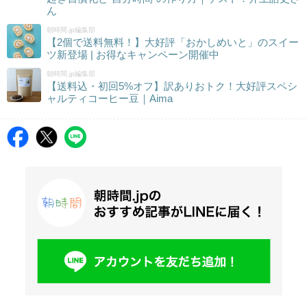
ん
朝時間.jp編集部
【2個で送料無料！】大好評「おかしめいと」のスイー
ツ新登場 | お得なキャンペーン開催中
朝時間.jp編集部
【送料込・初回5%オフ】訳ありおトク！大好評スペシ
ャルティコーヒー豆｜Aima