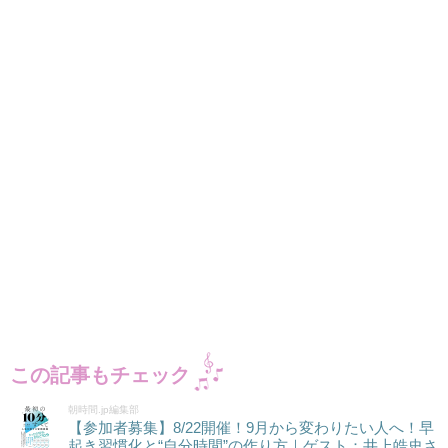
この記事もチェック
朝時間.jp編集部
【参加者募集】8/22開催！9月から変わりたい人へ！早
起き習慣化と“自分時間”の作り方｜ゲスト：井上皓史さ