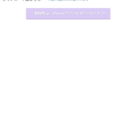
「朝時間.jp」iPhoneアプリをダウンロード >>