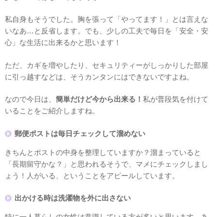
私自身もそうでした。胸を張って「やってます！」とは言えな
いなあ…と反省します。でも、少しの工夫で毎日を「安全・安
心」な生活に出来るかと思います！
ただ、カギを増やしたり、セキュリティーがしっかりした部屋
に引っ越すなどは、そうカンタンにはできないですよね。
なので今日は、
簡単だけど今から出来る！
私が普段気を付けて
いることをご紹介しますね。
郵便ポストは毎日チェックして溜めない
きちんとポストの中身を整理していますか？溜まっていると
「長期留守かな？」と思われるそうで、マメにチェックしまし
ょう！人がいる、ということをアピールしています。
出かける時は洗濯物を外に出さない
特に一人暮らしの女性は意識している方が多いと思います。あ