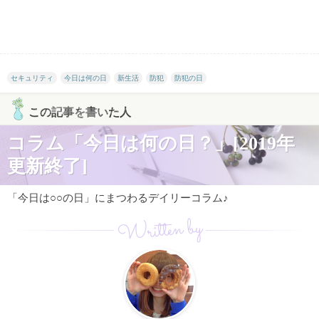
セキュリティ
今日は何の日
新生活
防犯
防犯の日
この記事を書いた人
コラム「今日は何の日？」[2019年
更新終了]
「今日は○○の日」にまつわるデイリーコラム♪
Written by