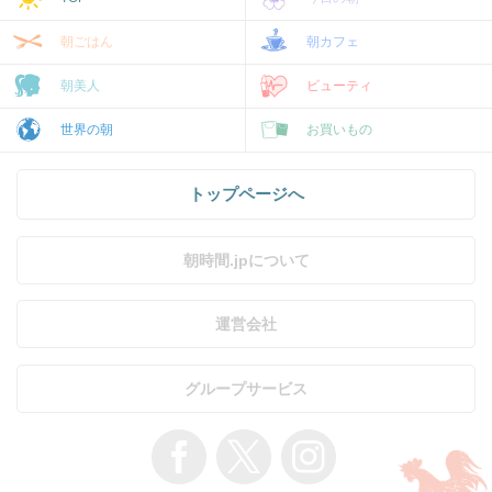
朝ごはん
朝カフェ
朝美人
ビューティ
世界の朝
お買いもの
トップページへ
朝時間.jpについて
運営会社
グループサービス