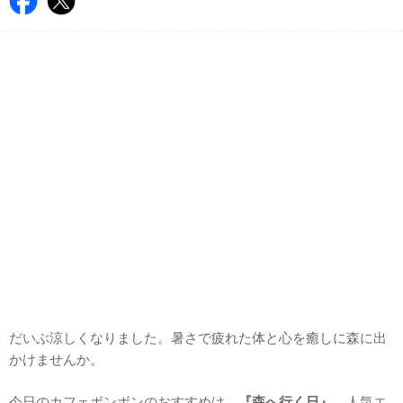
だいぶ涼しくなりました。暑さで疲れた体と心を癒しに森に出
かけませんか。
今日のカフェボンボンのおすすめは、
『森へ行く日』
。人気エ