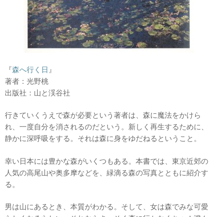
『
森へ行く日
』
著者：光野桃
出版社：山と渓谷社
行きていくうえで森が必要という著者は、森に魔法をかけら
れ、一度自分を消されるのだという。新しく再生するために、
静かに深呼吸をする。それは森に身をゆだねるということ。
幸い日本には豊かな森がいくつもある。本書では、東京近郊の
人気の高尾山や奥多摩などを、緑滴る森の写真とともに紹介す
る。
男は山にあるとき、本質がわかる。そして、女は森でみな可愛