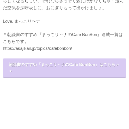
らしくなるらしい。それならさっそく森に行かなくちゃ！澄ん
だ空気を深呼吸しに、おにぎりもって出かけましょ。
Love, まっこリ〜ナ
＊朝読書のすすめ『まっこリ～ナのCafe BonBon』連載一覧は
こちらです。
https://asajikan.jp/topics/cafebonbon/
朝読書のすすめ『まっこリ～ナのCafe BonBon』はこちら＞
＞