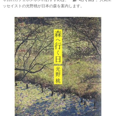
ッセイストの光野桃が日本の森を案内します。