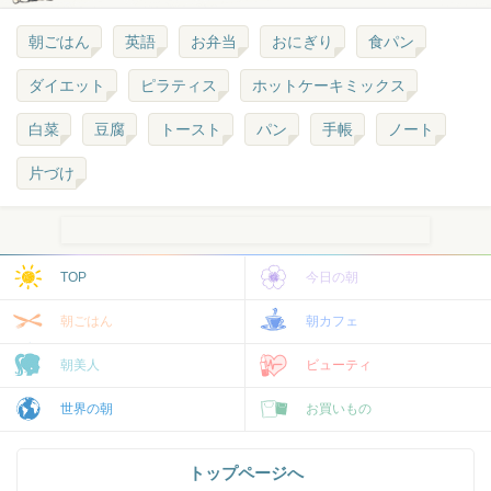
朝ごはん
英語
お弁当
おにぎり
食パン
ダイエット
ピラティス
ホットケーキミックス
白菜
豆腐
トースト
パン
手帳
ノート
片づけ
TOP
今日の朝
朝ごはん
朝カフェ
朝美人
ビューティ
世界の朝
お買いもの
トップページへ