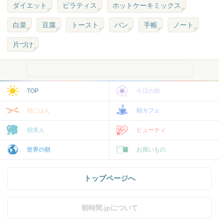
ダイエット
ピラティス
ホットケーキミックス
白菜
豆腐
トースト
パン
手帳
ノート
片づけ
TOP
今日の朝
朝ごはん
朝カフェ
朝美人
ビューティ
世界の朝
お買いもの
トップページへ
朝時間.jpについて