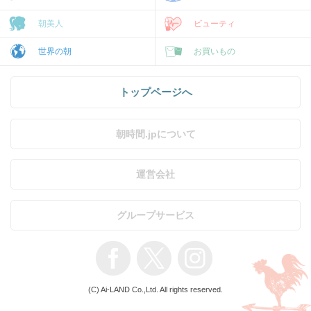
朝美人
ビューティ
世界の朝
お買いもの
トップページへ
朝時間.jpについて
運営会社
グループサービス
(C) Ai-LAND Co.,Ltd. All rights reserved.