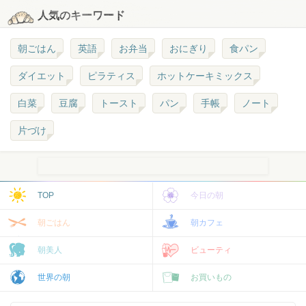
人気のキーワード
朝ごはん
英語
お弁当
おにぎり
食パン
ダイエット
ピラティス
ホットケーキミックス
白菜
豆腐
トースト
パン
手帳
ノート
片づけ
TOP
今日の朝
朝ごはん
朝カフェ
朝美人
ビューティ
世界の朝
お買いもの