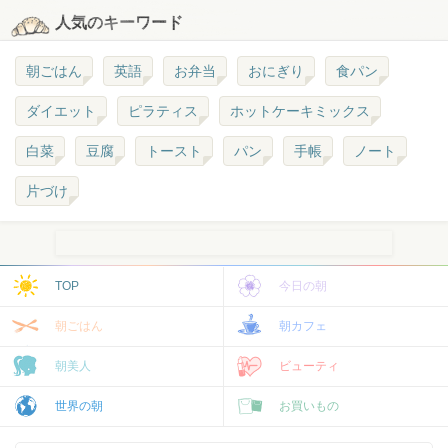
人気のキーワード
朝ごはん
英語
お弁当
おにぎり
食パン
ダイエット
ピラティス
ホットケーキミックス
白菜
豆腐
トースト
パン
手帳
ノート
片づけ
TOP
今日の朝
朝ごはん
朝カフェ
朝美人
ビューティ
世界の朝
お買いもの