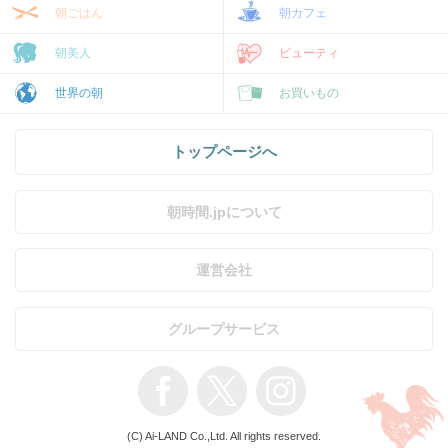
朝ごはん
朝カフェ
朝美人
ビューティ
世界の朝
お買いもの
トップページへ
朝時間.jpについて
運営会社
グループサービス
(C) Ai-LAND Co.,Ltd. All rights reserved.