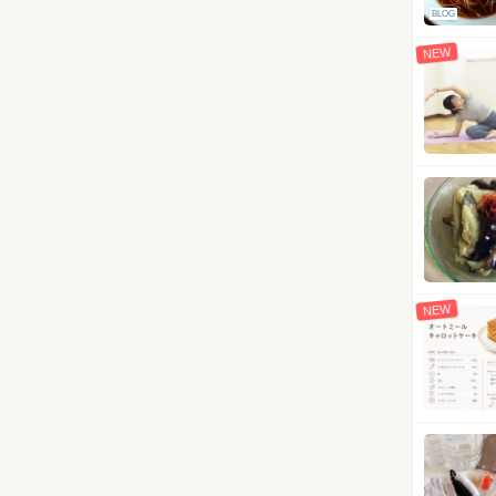
BLOG
NEW
NEW