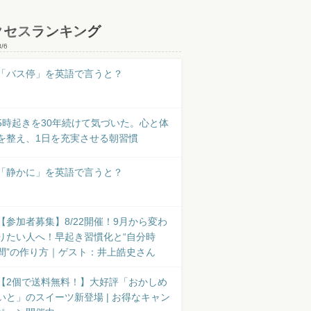
クセスランキング
8/6
「バス停」を英語で言うと？
5時起きを30年続けて気づいた。心と体
を整え、1日を充実させる朝習慣
「静かに」を英語で言うと？
【参加者募集】8/22開催！9月から変わ
りたい人へ！早起き習慣化と“自分時
間”の作り方｜ゲスト：井上皓史さん
【2個で送料無料！】大好評「おかしめ
いと」のスイーツ新登場 | お得なキャン