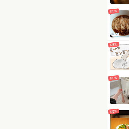
NEW
BLOG
NEW
NEW
NEW