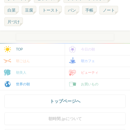
白菜
豆腐
トースト
パン
手帳
ノート
片づけ
TOP
今日の朝
朝ごはん
朝カフェ
朝美人
ビューティ
世界の朝
お買いもの
トップページへ
朝時間.jpについて